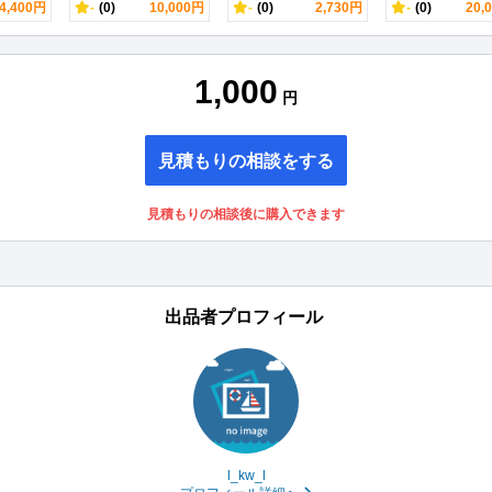
4,400円
-
(0)
10,000円
-
(0)
2,730円
-
(0)
20,
1,000
円
見積もりの相談をする
見積もりの相談後に購入できます
出品者プロフィール
l_kw_l