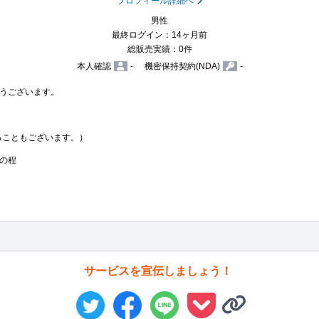
プロフィール詳細へ
男性
最終ログイン：14ヶ月前
総販売実績：0件
本人確認
-
機密保持契約(NDA)
-
うございます。

ることもございます。）

の程
サービスを宣伝しましょう！