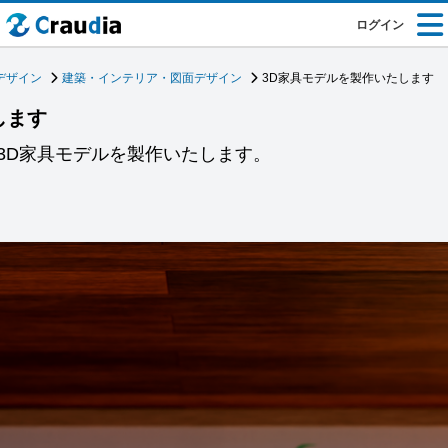
ログイン
デザイン
建築・インテリア・図面デザイン
3D家具モデルを製作いたします
します
3D家具モデルを製作いたします。