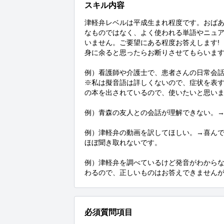
スキル内容
津軽弁レベルは平成生まれ程度です。おば
なものではなく、よく使われる単語やニュ
いません。ご要望にある程度お答えします!

身に余ると思ったらお断りさせてもらいます…
例）看護師や介護士で、患者さんの日常会話
※私は擬音語は詳しくないので、症状を表
の本を出されているので、使いたいと思いま
例）青森の友人との会話が理解できない。→
例）津軽弁の動画を訳してほしい。→喜ん
ほぼ聞き取れないです。

例）津軽弁を調べているけど発音がわから
わるので、正しいものはお答えできません
必須質問項目