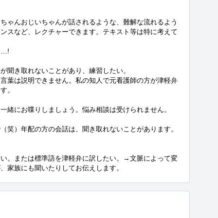
あちゃんおじいちゃんが話されるような、難解な流れるよう
アンスなど、レクチャーできます。テキスト等は特に考えて
!

が聞き取れないことがあり、練習したい。

す言葉は説明できません。私の知人で元看護師の方が津軽弁
す。

一緒にお喋りしましょう。悩み相談は受けられません。

で（笑）年配の方の会話は、聞き取れないことがあります。
ない。または標準語を津軽弁に訳したい。→文脈によって変
が、家族にも聞いたりしてお伝えします。