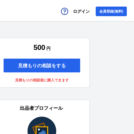
ログイン
会員登録(無料)
500
円
見積もりの相談をする
見積もりの相談後に購入できます
出品者プロフィール