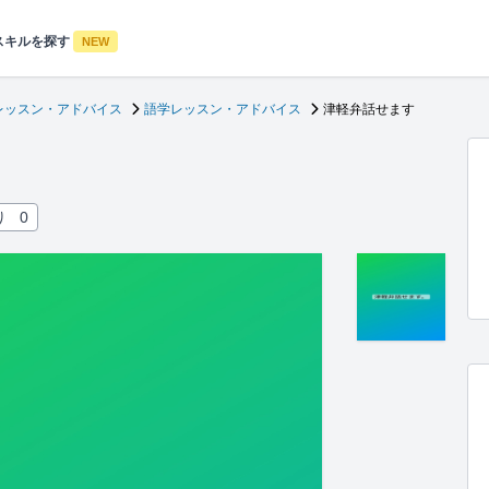
スキルを探す
NEW
レッスン・アドバイス
語学レッスン・アドバイス
津軽弁話せます
り
0