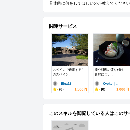
具体的に何をしてほしいのか教えてくださ
関連サービス
スペインで通用する生
器や料理の盛り付け、
のスペイン...
食材につい...
Eina22
Kyoko｜..
-
(0)
1,500円
-
(0)
1,000円
このスキルを閲覧している人はこのサ