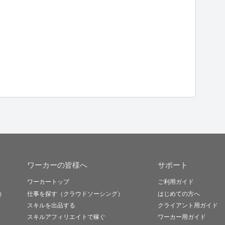
ワーカーの皆様へ
サポート
ワーカートップ
ご利用ガイド
）
仕事を探す（クラウドソーシング）
はじめての方へ
スキルを出品する
クライアント用ガイド
スキルアフィリエイトで稼ぐ
ワーカー用ガイド