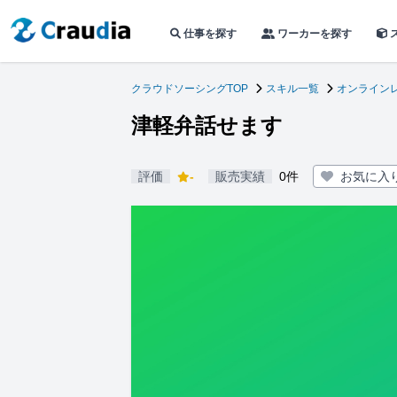
仕事を探す
ワーカーを探す
クラウドソーシングTOP
スキル一覧
オンライン
津軽弁話せます
評価
-
販売実績
0件
お気に入