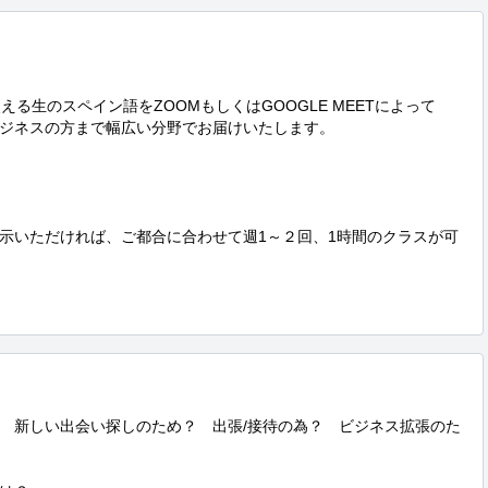
る生のスペイン語をZOOMもしくはGOOGLE MEETによって

ジネスの方まで幅広い分野でお届けいたします。

示いただければ、ご都合に合わせて週1～２回、1時間のクラスが可
　新しい出会い探しのため？　出張/接待の為？　ビジネス拡張のた