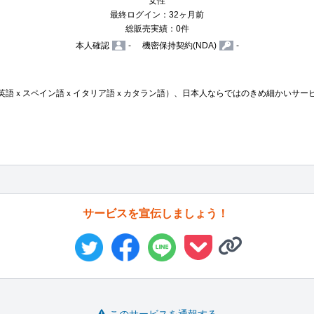
女性
最終ログイン：32ヶ月前
総販売実績：0件
本人確認
-
機密保持契約(NDA)
-
（英語ｘスペイン語ｘイタリア語ｘカタラン語）、日本人ならではのきめ細かいサービ
サービスを宣伝しましょう！
このサービスを通報する