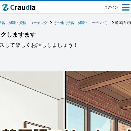
ログイン
学習・就職・資格・コーチング
その他（学習・就職・コーチング）
韓国語で
ークしますます
クスして楽しくお話ししましょう！