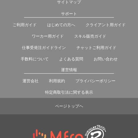
サイトマップ
サポート
ご利用ガイド
はじめての方へ
クライアント用ガイド
ワーカー用ガイド
スキル販売ガイド
仕事受発注ガイドライン
チャットご利用ガイド
手数料について
よくある質問
お問い合わせ
運営情報
運営会社
利用規約
プライバシーポリシー
特定商取引法に関する表示
ページトップヘ