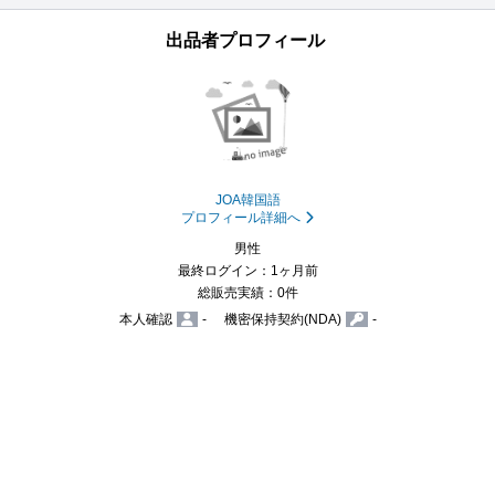
出品者プロフィール
JOA韓国語
プロフィール詳細へ
男性
最終ログイン：1ヶ月前
総販売実績：0件
本人確認
-
機密保持契約(NDA)
-