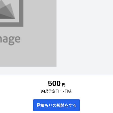
500
円
納品予定日：7日後
見積もりの相談をする