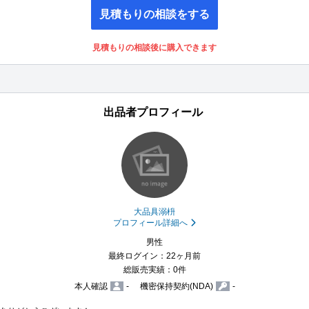
見積もりの相談をする
見積もりの相談後に購入できます
出品者プロフィール
大品具溺枡
プロフィール詳細へ
男性
最終ログイン：22ヶ月前
総販売実績：0件
本人確認
-
機密保持契約(NDA)
-