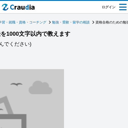
ログイン
学習・就職・資格・コーチング
勉強・受験・留学の相談
資格合格のための勉強
を1000文字以内で教えます
んでください)