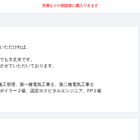
見積もりの相談後に購入できます
いただければ、



でも大丈夫です。

でさせていただいております。

施工管理、第一種電気工事士、第二種電気工事士

ボイラー２級、認定ホスピタルエンジニア、FP２級
