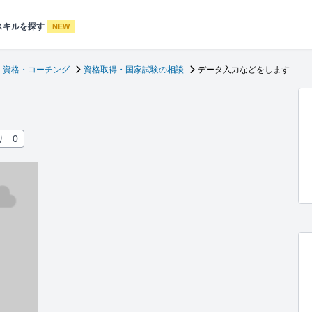
スキルを探す
NEW
・資格・コーチング
資格取得・国家試験の相談
データ入力などをします
り
0