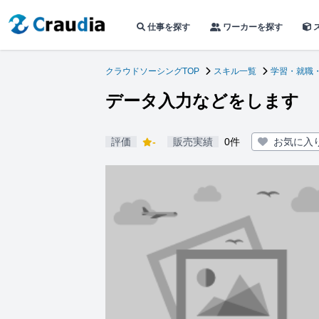
仕事を探す
ワーカーを探す
クラウドソーシングTOP
スキル一覧
学習・就職
データ入力などをします
評価
-
販売実績
0件
お気に入