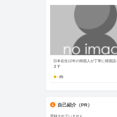
日本在住12年の韓国人が丁寧に韓国語
ます
-
(0)
自己紹介（PR）
登録されていません