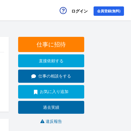
ログイン
会員登録(無料)
仕事に招待
直接依頼する
仕事の相談をする
お気に入り追加
過去実績
違反報告