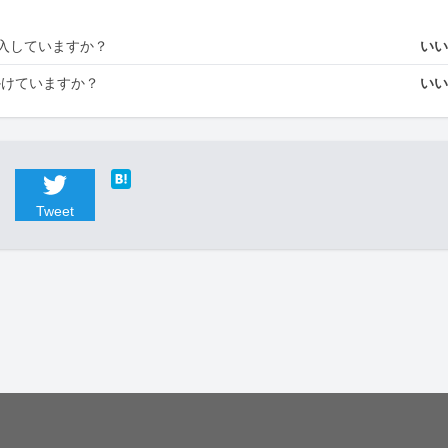
入していますか？
い
かけていますか？
い
Tweet