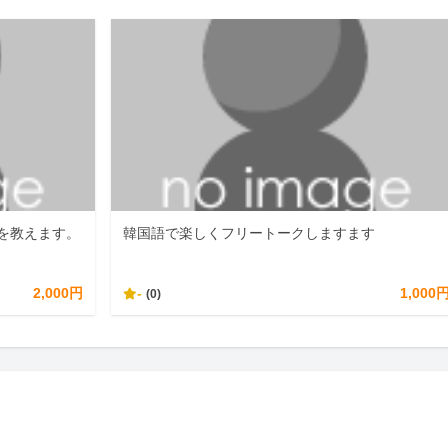
を教えます。
韓国語で楽しくフリートークしますます
2,000円
-
1,000
(0)