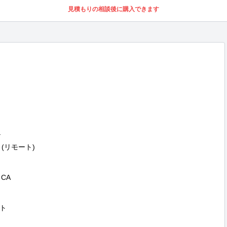
見積もりの相談後に購入できます


リモート)

CA

 
