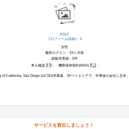
KSLV
プロフィール詳細へ
女性
最終ログイン：33ヶ月前
総販売実績：0件
本人確認
-
機密保持契約(NDA)
-
y of California, San Diego (UCSD)卒業後、SFベイエリアで、半導体の
サービスを宣伝しましょう！