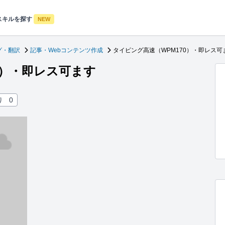
スキルを探す
NEW
グ・翻訳
記事・Webコンテンツ作成
タイピング高速（WPM170）・即レス可
0）・即レス可ます
り
0