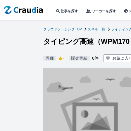
仕事を探す
ワーカーを探す
クラウドソーシングTOP
スキル一覧
ライティン
タイピング高速（WPM17
評価
-
販売実績
0件
お気に入