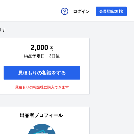
ログイン
会員登録(無料)
ます
2,000
円
納品予定日：3日後
見積もりの相談をする
見積もりの相談後に購入できます
出品者プロフィール