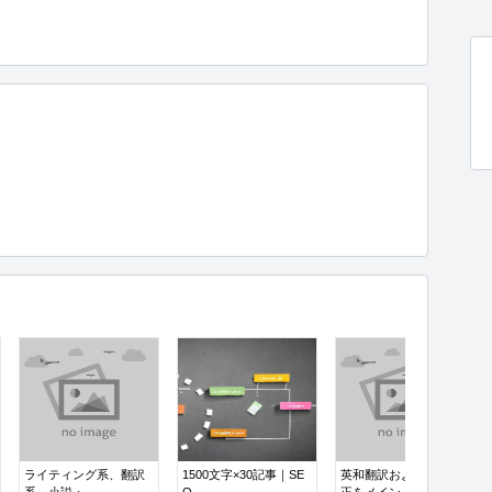
ライティング系、翻訳
1500文字×30記事｜SE
英和翻訳および文章校