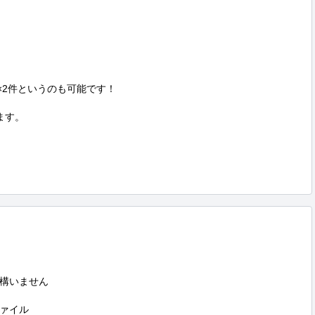
字×2件というのも可能です！

ます。

構いません

ァイル
