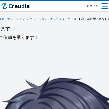
ログイン
音楽・ナレーション
ナレーション・キャラクターボイス
心と耳に響く声をお
します
ご依頼を承ります！