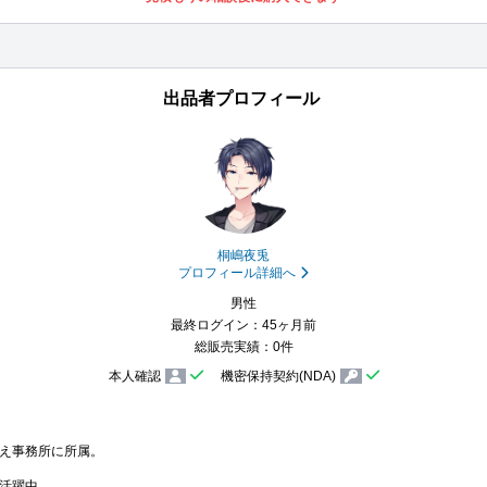
出品者プロフィール
桐嶋夜兎
プロフィール詳細へ
男性
最終ログイン：45ヶ月前
総販売実績：0件
本人確認
機密保持契約(NDA)
え事務所に所属。

活躍中。
