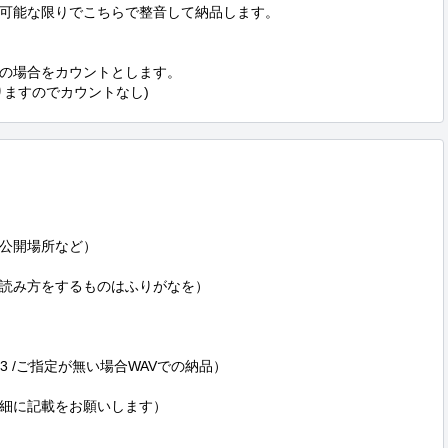
可能な限りでこちらで整音して納品します。

の場合をカウントとします。

りますのでカウントなし)
公開場所など）

読み方をするものはふりがなを）

P3 /ご指定が無い場合WAVでの納品）

細に記載をお願いします）
