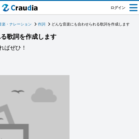
ログイン
音楽・ナレーション
作詞
どんな音楽にも合わせられる歌詞を作成します
れる歌詞を作成します
ればぜひ！