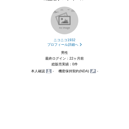
ニコニコ1932
プロフィール詳細へ
男性
最終ログイン：22ヶ月前
総販売実績：0件
本人確認
-
機密保持契約(NDA)
-