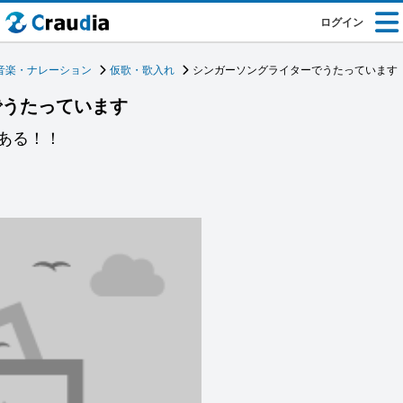
ログイン
音楽・ナレーション
仮歌・歌入れ
シンガーソングライターでうたっています
でうたっています
ある！！