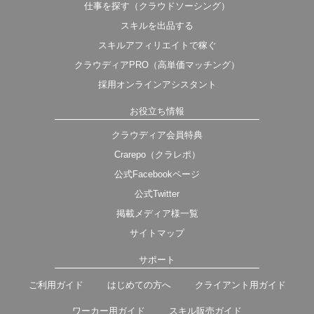
仕事を探す（クラウドソーシング）
スキルを出品する
スキルアフィリエイトで稼ぐ
クラウディアPRO（高単価マッチング）
採用オンラインアシスタント
お役立ち情報
クラウディア会員特典
Crarepo（クラレポ）
公式Facebookページ
公式Twitter
掲載メディア様一覧
サイトマップ
サポート
ご利用ガイド
はじめての方へ
クライアント用ガイド
ワーカー用ガイド
スキル販売ガイド