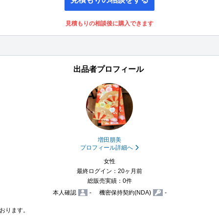
見積もりの相談後に購入できます
出品者プロフィール
増田朋美
プロフィール詳細へ
女性
最終ログイン：20ヶ月前
総販売実績：0件
本人確認
-
機密保持契約(NDA)
-
おります。


