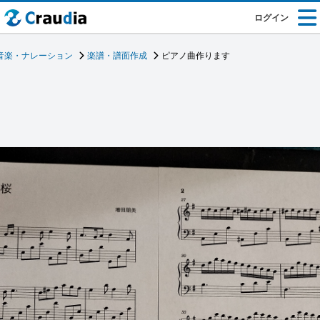
ログイン
音楽・ナレーション
楽譜・譜面作成
ピアノ曲作ります