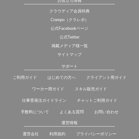
お役立ち情報
クラウディア会員特典
Crarepo（クラレポ）
公式Facebookページ
公式Twitter
掲載メディア様一覧
サイトマップ
サポート
ご利用ガイド
はじめての方へ
クライアント用ガイド
ワーカー用ガイド
スキル販売ガイド
仕事受発注ガイドライン
チャットご利用ガイド
手数料について
よくある質問
お問い合わせ
運営情報
運営会社
利用規約
プライバシーポリシー