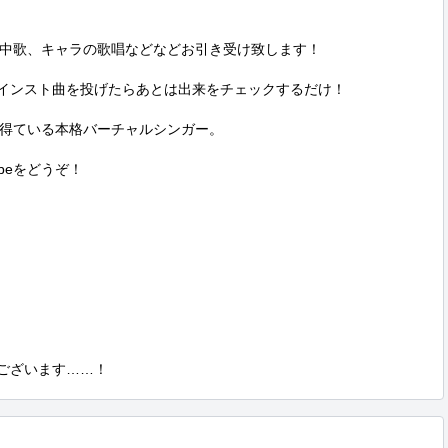
中歌、キャラの歌唱などなどお引き受け致します！

とインスト曲を投げたらあとは出来をチェックするだけ！

得ている本格バーチャルシンガー。

beをどうぞ！

もございます……！