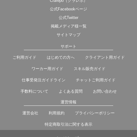
Crarepo（クラレポ）
公式Facebookページ
公式Twitter
掲載メディア様一覧
サイトマップ
サポート
ご利用ガイド
はじめての方へ
クライアント用ガイド
ワーカー用ガイド
スキル販売ガイド
仕事受発注ガイドライン
チャットご利用ガイド
手数料について
よくある質問
お問い合わせ
運営情報
運営会社
利用規約
プライバシーポリシー
特定商取引法に関する表示