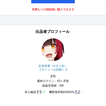
見積もりの相談後に購入できます
出品者プロフィール
紅金糸雀（かなりあ）
プロフィール詳細へ
女性
最終ログイン：43ヶ月前
総販売実績：0件
本人確認
機密保持契約(NDA)
-