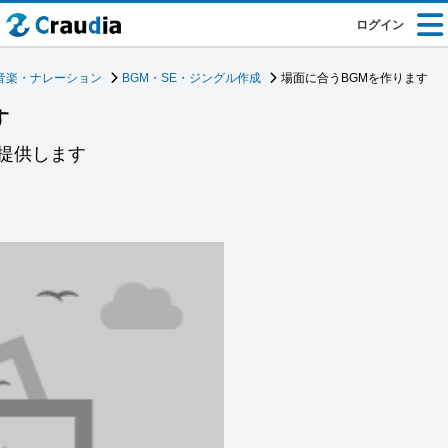
ログイン
音楽・ナレーション
BGM・SE・ジングル作成
場面に合うBGMを作ります
す
提供します