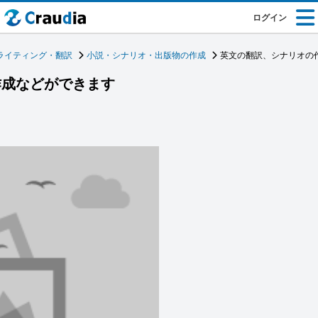
ログイン
ライティング・翻訳
小説・シナリオ・出版物の作成
英文の翻訳、シナリオの
作成などができます