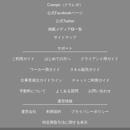
Crarepo（クラレポ）
公式Facebookページ
公式Twitter
掲載メディア様一覧
サイトマップ
サポート
ご利用ガイド
はじめての方へ
クライアント用ガイド
ワーカー用ガイド
スキル販売ガイド
仕事受発注ガイドライン
チャットご利用ガイド
手数料について
よくある質問
お問い合わせ
運営情報
運営会社
利用規約
プライバシーポリシー
特定商取引法に関する表示