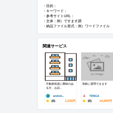
・目的：

・キーワード：

・参考サイトURL：

・文体：例）ですます調

・納品ファイル形式：例）ワードファイル
関連サービス
不動産投資に興味のあ
気軽に質問できます
る方、お話...
andoin..
TENGA
-
(0)
2,200円
-
(0)
10,000円