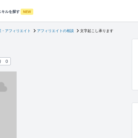
スキルを探す
NEW
業・アフィリエイト
アフィリエイトの相談
文字起こし承ります
り
0