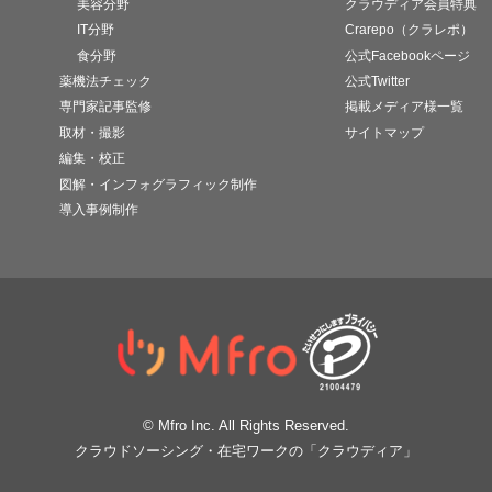
美容分野
クラウディア会員特典
IT分野
Crarepo（クラレポ）
食分野
公式Facebookページ
薬機法チェック
公式Twitter
専門家記事監修
掲載メディア様一覧
取材・撮影
サイトマップ
編集・校正
図解・インフォグラフィック制作
導入事例制作
© Mfro Inc. All Rights Reserved.
クラウドソーシング・在宅ワークの「クラウディア」