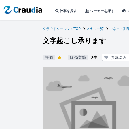
仕事を探す
ワーカーを探す
クラウドソーシングTOP
スキル一覧
マネー・副
文字起こし承ります
評価
-
販売実績
0件
お気に入