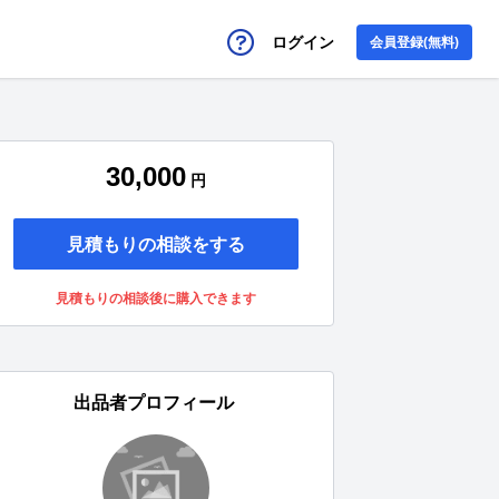
ログイン
会員登録(無料)
30,000
円
見積もりの相談をする
見積もりの相談後に購入できます
出品者プロフィール