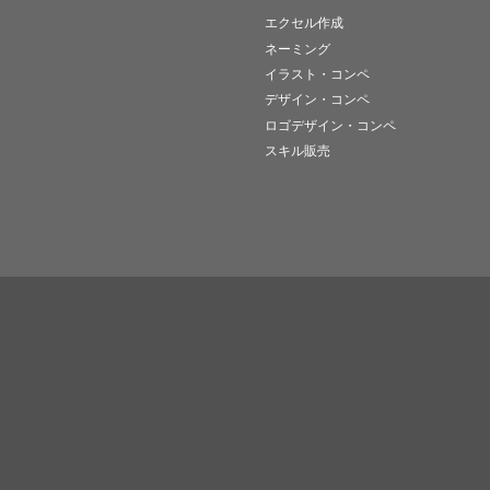
エクセル作成
ネーミング
イラスト・コンペ
デザイン・コンペ
ロゴデザイン・コンペ
スキル販売