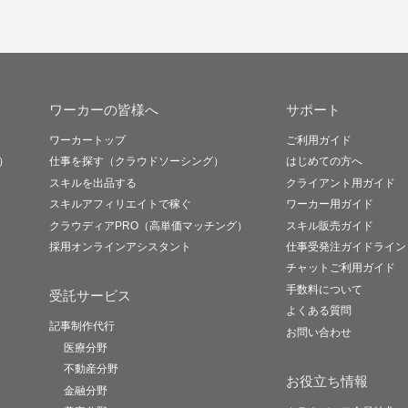
ワーカーの皆様へ
サポート
ワーカートップ
ご利用ガイド
）
仕事を探す（クラウドソーシング）
はじめての方へ
スキルを出品する
クライアント用ガイド
スキルアフィリエイトで稼ぐ
ワーカー用ガイド
クラウディアPRO（高単価マッチング）
スキル販売ガイド
採用オンラインアシスタント
仕事受発注ガイドライン
チャットご利用ガイド
手数料について
受託サービス
よくある質問
記事制作代行
お問い合わせ
医療分野
不動産分野
お役立ち情報
金融分野