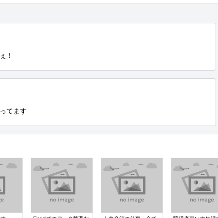
ぇ！
ってます