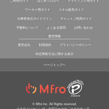
ご利用ガイド
はじめての方へ
クライアント用ガイド
ワーカー用ガイド
スキル販売ガイド
仕事受発注ガイドライン
チャットご利用ガイド
手数料について
よくある質問
お問い合わせ
運営情報
運営会社
利用規約
プライバシーポリシー
特定商取引法に関する表示
ページトップヘ
© Mfro Inc. All Rights reserved.
クラウドソーシング・在宅ワークの「クラウディア」