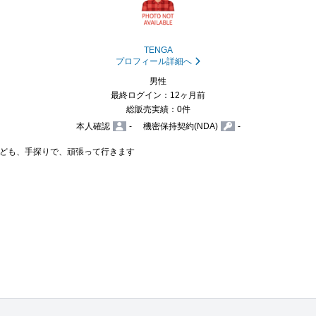
TENGA
プロフィール詳細へ
男性
最終ログイン：12ヶ月前
総販売実績：0件
本人確認
-
機密保持契約(NDA)
-
ども、手探りで、頑張って行きます
