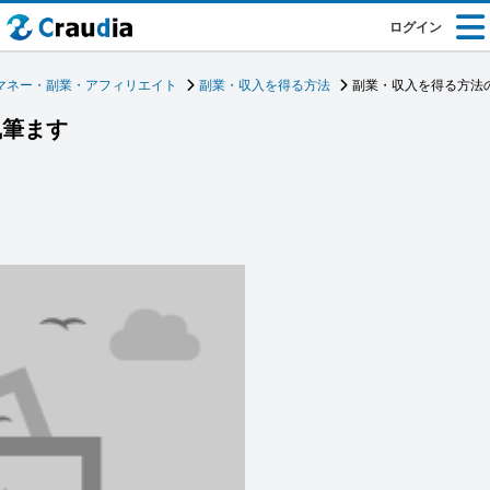
ログイン
マネー・副業・アフィリエイト
副業・収入を得る方法
副業・収入を得る方法
執筆ます