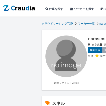
仕事を探す
ワーカーを探す
クラウドソーシングTOP
ワーカー一覧
nara
naras
奈良県
作業可能
-
評価
採用
最終ログイン：3年前
スキル