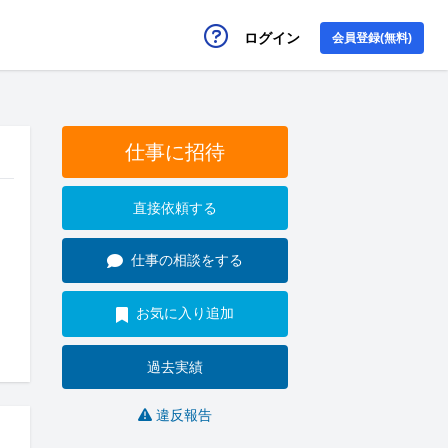
ログイン
会員登録(無料)
仕事に招待
直接依頼する
仕事の相談をする
お気に入り追加
過去実績
違反報告