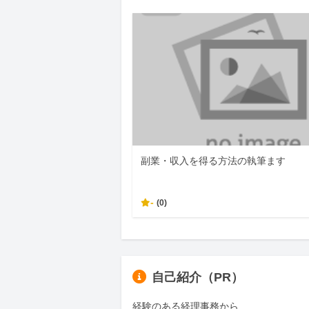
副業・収入を得る方法の執筆ます
-
(0)
自己紹介（PR）
経験のある経理事務から