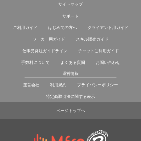
サイトマップ
サポート
ご利用ガイド
はじめての方へ
クライアント用ガイド
ワーカー用ガイド
スキル販売ガイド
仕事受発注ガイドライン
チャットご利用ガイド
手数料について
よくある質問
お問い合わせ
運営情報
運営会社
利用規約
プライバシーポリシー
特定商取引法に関する表示
ページトップヘ