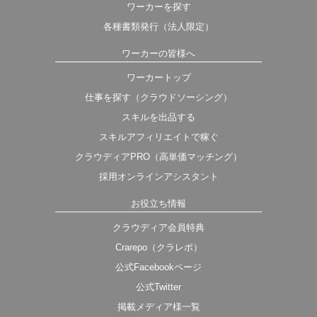
ワーカーを探す
各種書類発行（法人限定）
ワーカーの皆様へ
ワーカートップ
仕事を探す（クラウドソーシング）
スキルを出品する
スキルアフィリエイトで稼ぐ
クラウディアPRO（高単価マッチング）
採用オンラインアシスタント
お役立ち情報
クラウディア会員特典
Crarepo（クラレポ）
公式Facebookページ
公式Twitter
掲載メディア様一覧