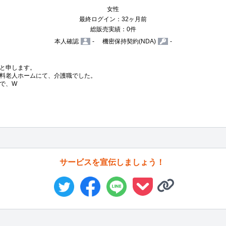
女性
最終ログイン：32ヶ月前
総販売実績：0件
本人確認
-
機密保持契約(NDA)
-
と申します。

料老人ホームにて、介護職でした。

で、W
サービスを宣伝しましょう！