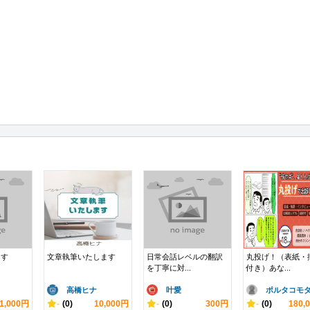
ます
文章執筆いたします
日常会話レベルの翻訳
丸投げ！（表紙・
を丁寧に対...
付き）あな...
高橋ヒナ
叶愛
ポルタコモ
1,000円
-
(0)
10,000円
-
(0)
300円
-
(0)
180,