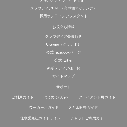
スキルアフィリエイトで稼ぐ
クラウディアPRO（高単価マッチング）
採用オンラインアシスタント
お役立ち情報
クラウディア会員特典
Crarepo（クラレポ）
公式Facebookページ
公式Twitter
掲載メディア様一覧
サイトマップ
サポート
ご利用ガイド
はじめての方へ
クライアント用ガイド
ワーカー用ガイド
スキル販売ガイド
仕事受発注ガイドライン
チャットご利用ガイド