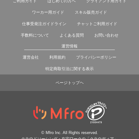
ご利用ガイド
はじめての方へ
クライアント用ガイド
ワーカー用ガイド
スキル販売ガイド
仕事受発注ガイドライン
チャットご利用ガイド
手数料について
よくある質問
お問い合わせ
運営情報
運営会社
利用規約
プライバシーポリシー
特定商取引法に関する表示
ページトップヘ
© Mfro Inc. All Rights reserved.
クラウドソーシング・在宅ワークの「クラウディア」