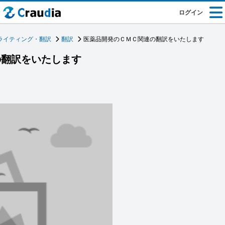
ログイン
ライティング・翻訳
翻訳
医薬品開発のＣＭＣ関連の翻訳をいたします
の翻訳をいたします