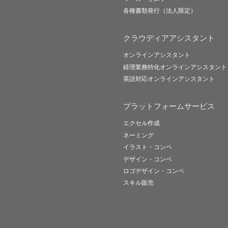
各種書類発行（法人限定）
クラウディアアシスタント
オンラインアシスタント
経理業務特化オンラインアシスタント
英語対応オンラインアシスタント
プラットフォームサービス
エクセル作成
ネーミング
イラスト・コンペ
デザイン・コンペ
ロゴデザイン・コンペ
スキル販売