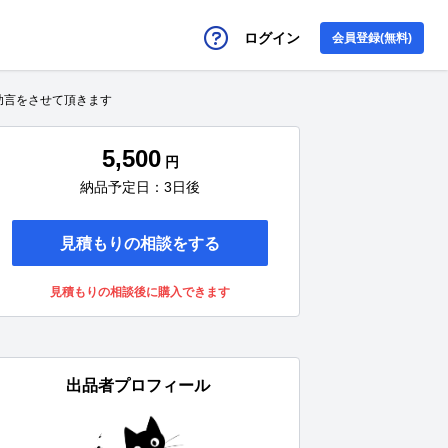
ログイン
会員登録(無料)
助言をさせて頂きます
5,500
円
納品予定日：3日後
見積もりの相談をする
見積もりの相談後に購入できます
出品者プロフィール