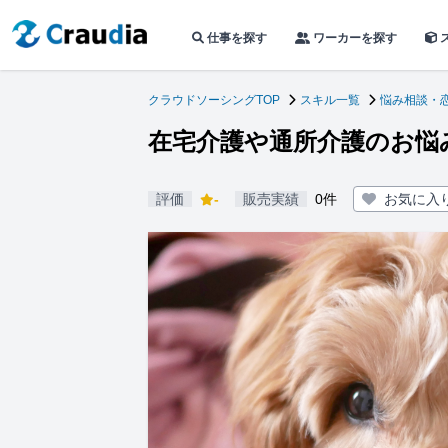
仕事を探す
ワーカーを探す
クラウドソーシングTOP
スキル一覧
悩み相談・
在宅介護や通所介護のお悩
評価
-
販売実績
0件
お気に入