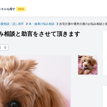
スキルを探す
NEW
恋愛相談・話し相手
体・健康の悩み相談
在宅介護や通所介護のお悩み相談と
み相談と助言をさせて頂きます
り
0