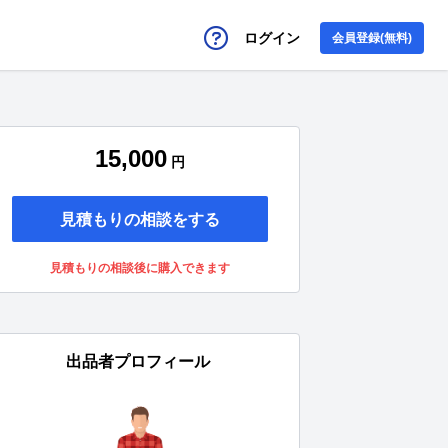
ログイン
会員登録(無料)
15,000
円
見積もりの相談をする
見積もりの相談後に購入できます
出品者プロフィール