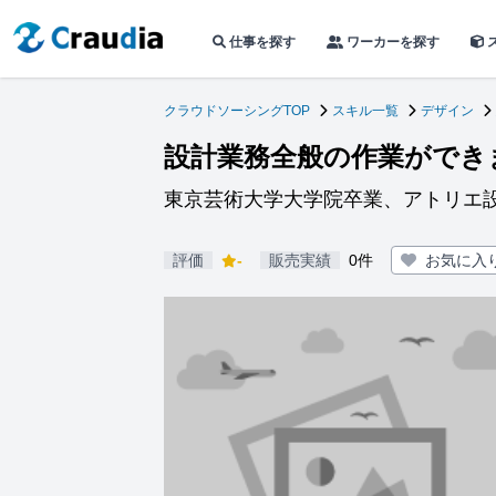
仕事を探す
ワーカーを探す
クラウドソーシングTOP
スキル一覧
デザイン
設計業務全般の作業ができ
東京芸術大学大学院卒業、アトリエ
評価
-
販売実績
0件
お気に入