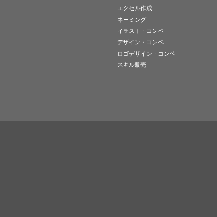
エクセル作成
ネーミング
イラスト・コンペ
デザイン・コンペ
ロゴデザイン・コンペ
スキル販売