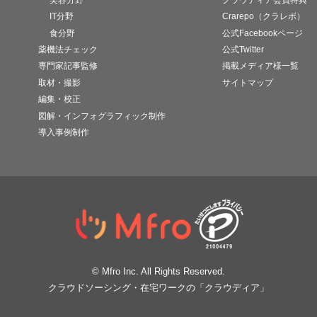
IT分野
Crarepo（クラレポ）
食分野
公式Facebookページ
薬機法チェック
公式Twitter
専門家記事監修
掲載メディア様一覧
取材・撮影
サイトマップ
編集・校正
図解・インフォグラフィック制作
導入事例制作
© Mfro Inc. All Rights Reserved.
クラウドソーシング・在宅ワークの「クラウディア」