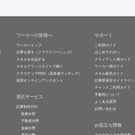
ワーカーの皆様へ
サポート
ワーカートップ
ご利用ガイド
）
仕事を探す（クラウドソーシング）
はじめての方へ
スキルを出品する
クライアント用ガイド
スキルアフィリエイトで稼ぐ
ワーカー用ガイド
クラウディアPRO（高単価マッチング）
スキル販売ガイド
採用オンラインアシスタント
仕事受発注ガイドライン
チャットご利用ガイド
手数料について
受託サービス
よくある質問
記事制作代行
お問い合わせ
医療分野
不動産分野
お役立ち情報
金融分野
美容分野
クラウディア会員特典