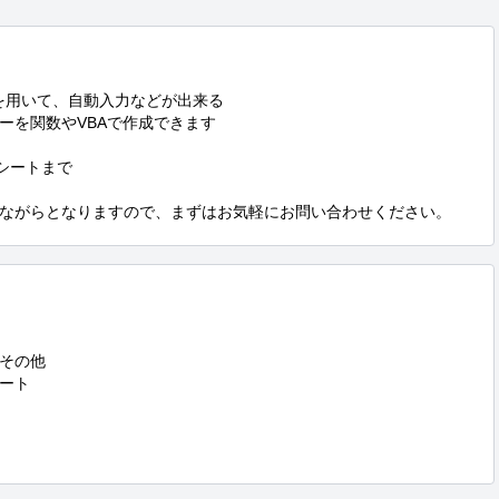
トを用いて、自動入力などが出来る

を関数やVBAで作成できます

シートまで

ながらとなりますので、まずはお気軽にお問い合わせください。
その他

ート
