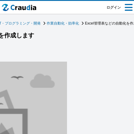
ログイン
IT・プログラミング・開発
作業自動化・効率化
Excel管理表などの自動化を
化を作成します