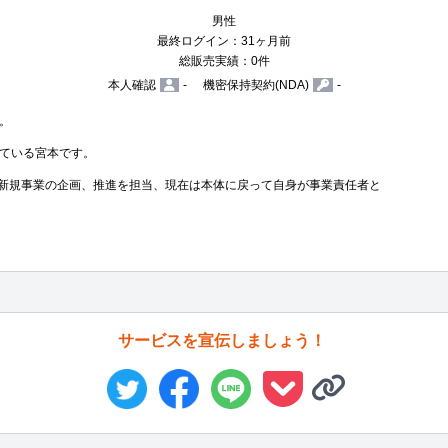
男性
最終ログイン：31ヶ月前
総販売実績：0件
本人確認
-
機密保持契約(NDA)
-


ている宮本です。

に新規事業の企画、推進を担当、現在は本体に戻って自身が事業責任者と
サービスを宣伝しましょう！