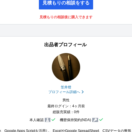
見積もりの相談をする
見積もりの相談後に購入できます
出品者プロフィール
笠井燈
プロフィール詳細へ
男性
最終ログイン：4ヶ月前
総販売実績：0件
本人確認
機密保持契約(NDA)
 Query、Google Apps Scriptを活用し、ExcelやGoogle SpreadSheet、CSVデ