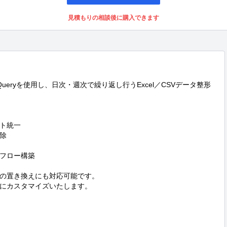
見積もりの相談後に購入できます
とPower Queryを使用し、日次・週次で繰り返し行うExcel／CSVデータ整形
ト統一



フロー構築

の置き換えにも対応可能です。

にカスタマイズいたします。
