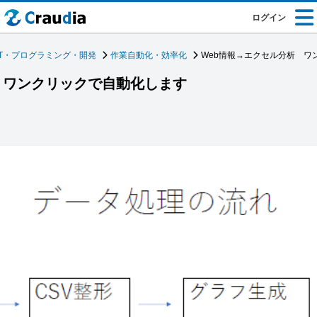
ログイン
IT・プログラミング・開発
作業自動化・効率化
Web情報→エクセル分析 ワ
 ワンクリックで自動化します