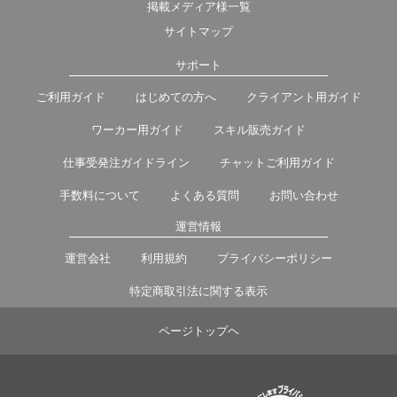
掲載メディア様一覧
サイトマップ
サポート
ご利用ガイド
はじめての方へ
クライアント用ガイド
ワーカー用ガイド
スキル販売ガイド
仕事受発注ガイドライン
チャットご利用ガイド
手数料について
よくある質問
お問い合わせ
運営情報
運営会社
利用規約
プライバシーポリシー
特定商取引法に関する表示
ページトップヘ