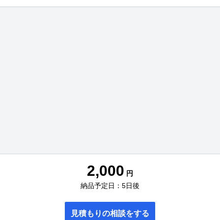
2,000
円
納品予定日：5日後
見積もりの相談をする