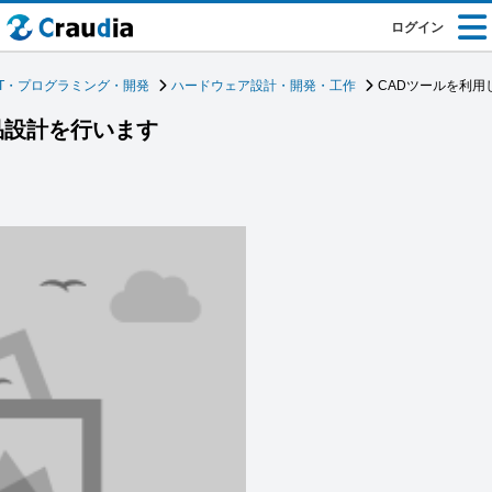
ログイン
IT・プログラミング・開発
ハードウェア設計・開発・工作
CADツールを利用
品設計を行います