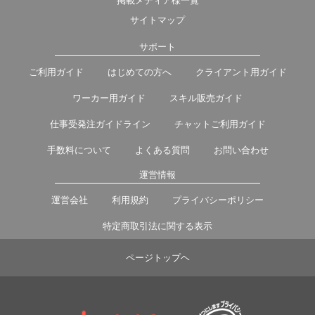
掲載メディア様一覧
サイトマップ
サポート
ご利用ガイド
はじめての方へ
クライアント用ガイド
ワーカー用ガイド
スキル販売ガイド
仕事受発注ガイドライン
チャットご利用ガイド
手数料について
よくある質問
お問い合わせ
運営情報
運営会社
利用規約
プライバシーポリシー
特定商取引法に関する表示
ページトップヘ