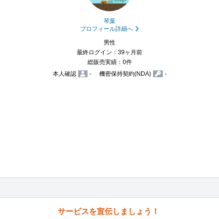
琴葉
プロフィール詳細へ
男性
最終ログイン：39ヶ月前
総販売実績：0件
本人確認
-
機密保持契約(NDA)
-
サービスを宣伝しましょう！