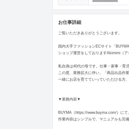
お仕事詳細
ご覧いただきありがとうございます。
国内大手ファッションECサイト「BUYMA（バイマ
ショップ運営をしておりますAkimimi（
私自身は40代の母です。仕事・家事・育
この度、業務拡大に伴い、「商品出品作
一緒にお店を育てていっていただける方
▼業務内容▼
BUYMA（https://www.buyma.
作業内容はシンプルで、マニュアルも完