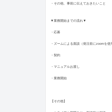
・その他、事前に伝えておきたいこと
▼業務開始までの流れ▼
・応募
・ズームによる面談（発注前にzoomを
・契約
・マニュアルお渡し
・業務開始
【その他】