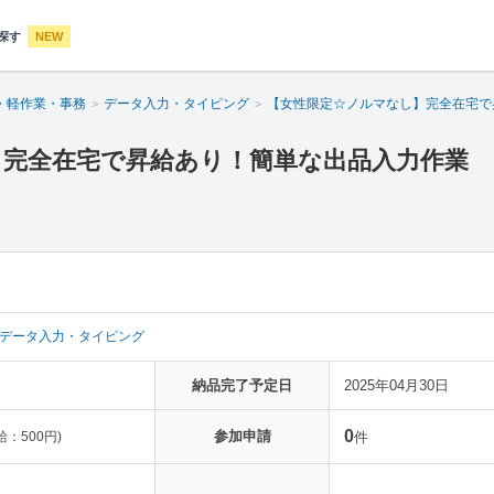
探す
NEW
・軽作業・事務
データ入力・タイピング
【女性限定☆ノルマなし】完全在宅で
】完全在宅で昇給あり！簡単な出品入力作業
データ入力・タイピング
納品完了予定日
2025年04月30日
0
参加申請
：500円)
件