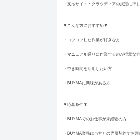
・支払サイト：クラウディアの規定に準
▼こんな方におすすめ▼
・コツコツした作業が好きな方
・マニュアル通りに作業するのが得意な
・空き時間を活用したい方
・BUYMAに興味がある方
▼応募条件▼
・BUYMAでのお仕事が未経験の方
・BUYMA業務は当方との専属契約でお願