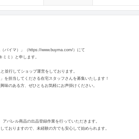
）」（https://www.buyma.com/）にて
アキミミ）と申します。
児と並行してショップ運営をしております。
業」を担当してくださる在宅スタッフさんを募集いたします！
、興味のある方、ぜひともお気軽にお声掛けください。
com/）にて、アパレル商品の出品登録作業を行っていただきます。
備しておりますので、未経験の方でも安心して始められます。