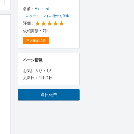
名前：
Akimimi
このクライアントの他のお仕事
評価：
依頼実績：7件
本人確認済み
ページ情報
お気に入り：1人
更新日：4月21日
違反報告