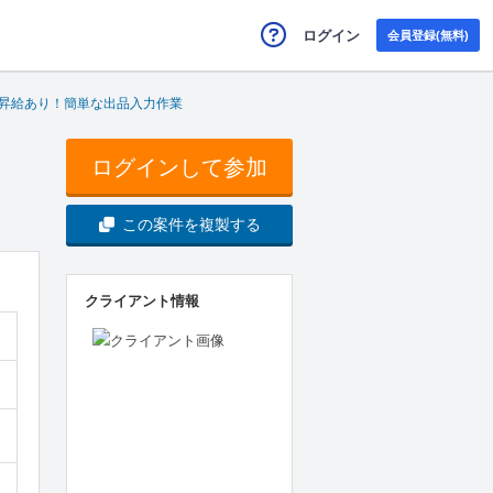
ログイン
会員登録(無料)
昇給あり！簡単な出品入力作業
ログインして参加
この案件を複製する
クライアント情報