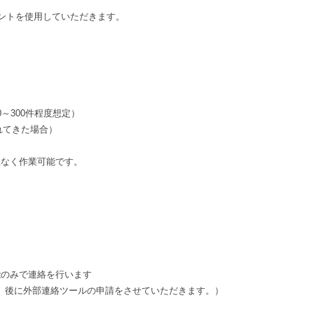
ウントを使用していただきます。
00～300件程度想定）
れてきた場合）
理なく作業可能です。
能のみで連絡を行います
。後に外部連絡ツールの申請をさせていただきます。）