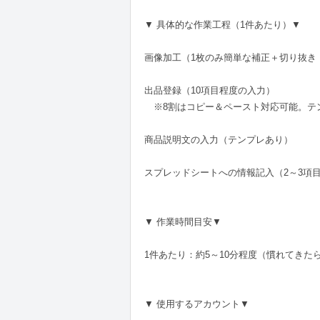
▼ 具体的な作業工程（1件あたり）▼
画像加工（1枚のみ簡単な補正＋切り抜き
出品登録（10項目程度の入力）
※8割はコピー＆ペースト対応可能。テ
商品説明文の入力（テンプレあり）
スプレッドシートへの情報記入（2～3項
▼ 作業時間目安▼
1件あたり：約5～10分程度（慣れてきた
▼ 使用するアカウント▼