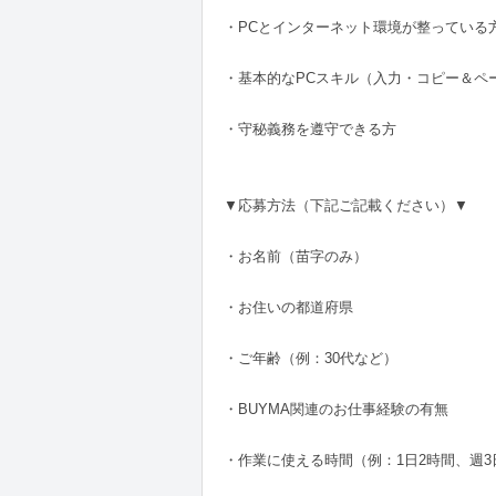
・PCとインターネット環境が整っている
・基本的なPCスキル（入力・コピー＆ペー
・守秘義務を遵守できる方
▼応募方法（下記ご記載ください）▼
・お名前（苗字のみ）
・お住いの都道府県
・ご年齢（例：30代など）
・BUYMA関連のお仕事経験の有無
・作業に使える時間（例：1日2時間、週3