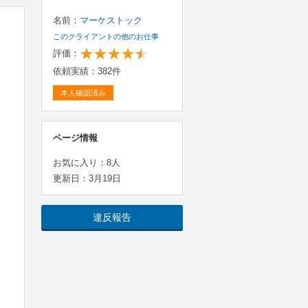
名前：
マーケストック
このクライアントの他のお仕事
評価：
依頼実績：382件
本人確認済み
ページ情報
お気に入り：8人
更新日：3月19日
違反報告