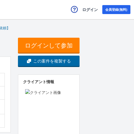
ログイン
会員登録(無料)
依頼】
ログインして参加
この案件を複製する
クライアント情報