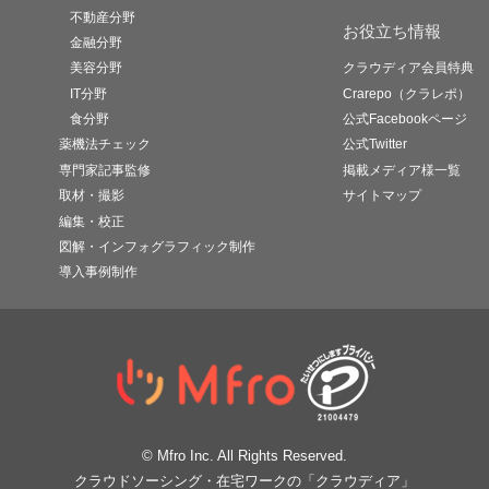
不動産分野
お役立ち情報
金融分野
美容分野
クラウディア会員特典
IT分野
Crarepo（クラレポ）
食分野
公式Facebookページ
薬機法チェック
公式Twitter
専門家記事監修
掲載メディア様一覧
取材・撮影
サイトマップ
編集・校正
図解・インフォグラフィック制作
導入事例制作
© Mfro Inc. All Rights Reserved.
クラウドソーシング・在宅ワークの「クラウディア」