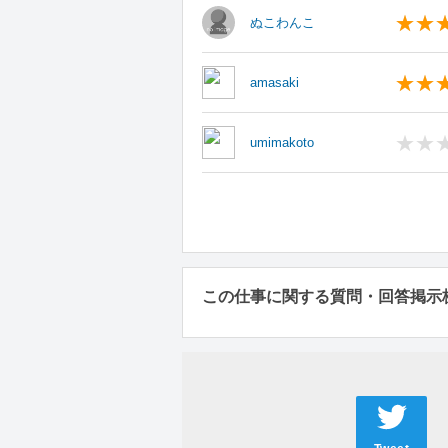
ぬこわんこ
amasaki
umimakoto
この仕事に関する質問・回答掲示