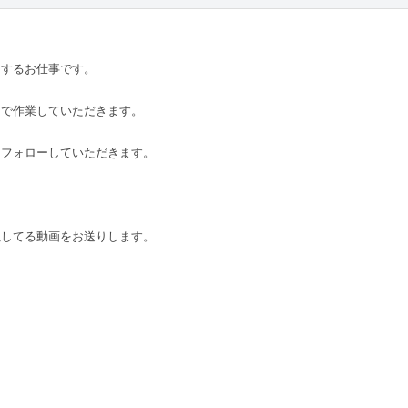
をするお仕事です。
トで作業していただきます。
をフォローしていただきます。
説してる動画をお送りします。