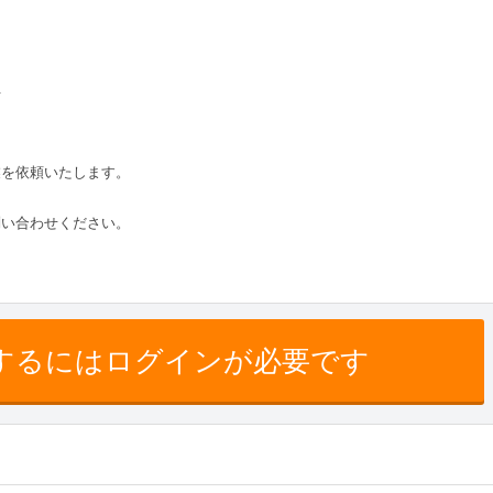
方
業を依頼いたします。
問い合わせください。
するにはログインが必要です