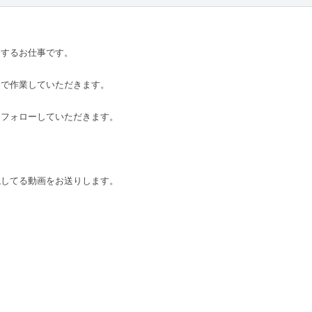
をするお仕事です。
トで作業していただきます。
をフォローしていただきます。
説してる動画をお送りします。