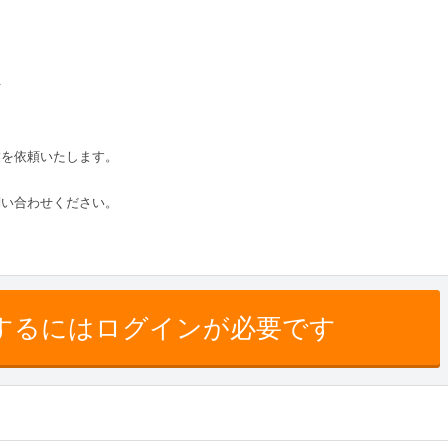
方
業を依頼いたします。
問い合わせください。
するにはログインが必要です