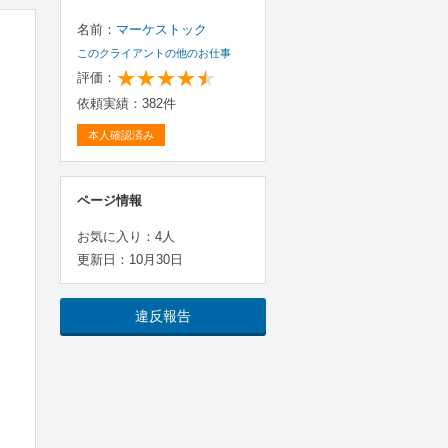
名前：
マーケストック
このクライアントの他のお仕事
評価：
依頼実績：382件
本人確認済み
ページ情報
お気に入り：4人
更新日：10月30日
違反報告