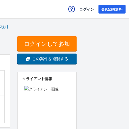
ログイン
会員登録(無料)
依頼】
ログインして参加
この案件を複製する
クライアント情報