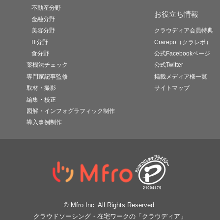
不動産分野
お役立ち情報
金融分野
美容分野
クラウディア会員特典
IT分野
Crarepo（クラレポ）
食分野
公式Facebookページ
薬機法チェック
公式Twitter
専門家記事監修
掲載メディア様一覧
取材・撮影
サイトマップ
編集・校正
図解・インフォグラフィック制作
導入事例制作
© Mfro Inc. All Rights Reserved.
クラウドソーシング・在宅ワークの「クラウディア」