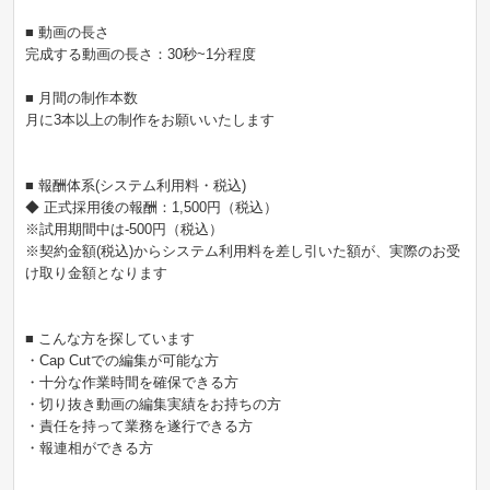
■ 動画の長さ
完成する動画の長さ：30秒~1分程度
■ 月間の制作本数
月に3本以上の制作をお願いいたします
■ 報酬体系(システム利用料・税込)
◆ 正式採用後の報酬：1,500円（税込）
※試用期間中は-500円（税込）
※契約金額(税込)からシステム利用料を差し引いた額が、実際のお受
け取り金額となります
■ こんな方を探しています
・Cap Cutでの編集が可能な方
・十分な作業時間を確保できる方
・切り抜き動画の編集実績をお持ちの方
・責任を持って業務を遂行できる方
・報連相ができる方