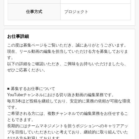
仕事方式
プロジェクト
お仕事詳細
この度は募集ページをご覧いただき、誠にありがとうございます。
現在、リール動画の編集を担当していただける方を募集しておりま
す。
以下の詳細をご確認いただき、ご興味をお持ちいただけましたら、
ぜひご応募ください。
■ 募集するお仕事について
YouTubeチャンネルにおける切り抜き動画の編集業務です。
毎月3本ほど投稿を継続しており、安定的に業務の依頼が可能な環境
です。
ご希望される方には、複数チャンネルでの編集業務をお任せするこ
ともできます。
長期的にはチームマネジメントを担うポジションへのキャリアアッ
プを目指していただきたいと考えており、継続的に取り組んでいた
だける方を歓迎しております。