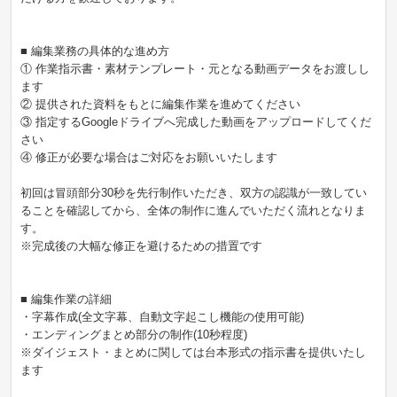
■ 編集業務の具体的な進め方
① 作業指示書・素材テンプレート・元となる動画データをお渡しし
ます
② 提供された資料をもとに編集作業を進めてください
③ 指定するGoogleドライブへ完成した動画をアップロードしてくだ
さい
④ 修正が必要な場合はご対応をお願いいたします
初回は冒頭部分30秒を先行制作いただき、双方の認識が一致してい
ることを確認してから、全体の制作に進んでいただく流れとなりま
す。
※完成後の大幅な修正を避けるための措置です
■ 編集作業の詳細
・字幕作成(全文字幕、自動文字起こし機能の使用可能)
・エンディングまとめ部分の制作(10秒程度)
※ダイジェスト・まとめに関しては台本形式の指示書を提供いたし
ます