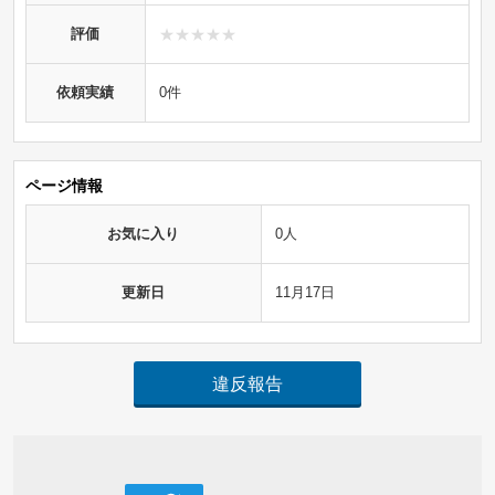
評価
依頼実績
0件
ページ情報
お気に入り
0人
更新日
11月17日
違反報告