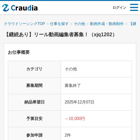
ログイン
クラウドソーシングTOP
仕事を探す
その他
動画作成・動画制作
【継続
【継続あり】リール動画編集者募集！（xjq1202）
お仕事概要
カテゴリ
その他
募集期間
募集終了
納品希望日
2025年12月07日
予算目安
～10,000円
参加申請
2件