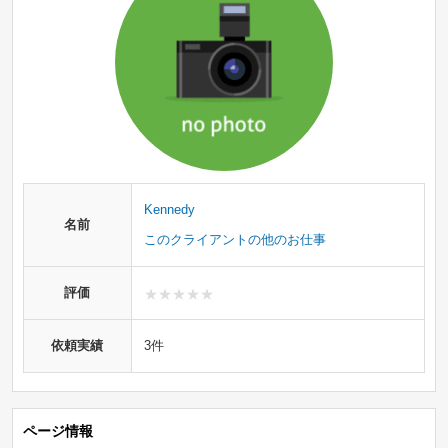
Kennedy
名前
このクライアントの他のお仕事
評価
依頼実績
3件
ページ情報