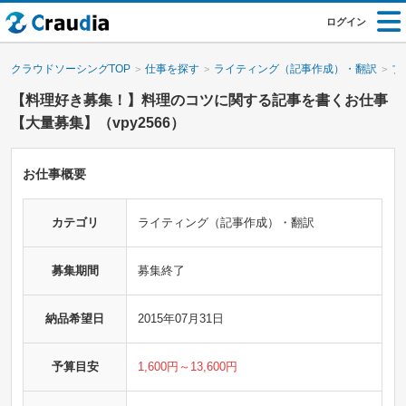
ログイン
クラウドソーシングTOP
仕事を探す
ライティング（記事作成）・翻訳
ブ
【料理好き募集！】料理のコツに関する記事を書くお仕事
【大量募集】（vpy2566）
お仕事概要
カテゴリ
ライティング（記事作成）・翻訳
募集期間
募集終了
納品希望日
2015年07月31日
予算目安
1,600円～13,600円