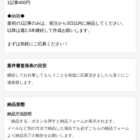
1記事400円
◆納期◆
最初の1記事のみは、発注から3日以内に納品してください。
以降は週2,3本継続して作成お願いします。
まずは気軽にご応募ください！
案件審査発表の目安
継続してお仕事してもらうことを前提に応募頂きましたら直ぐにご
連絡致します。
納品形態
納品方法説明
「納品する」ボタンを押すと納品フォームが表示されます。
メールなど別の方法で納品した場合でも必ずこちらの納品フォーム
より納品完了の報告をお願いします。