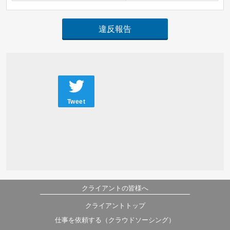
違反報告
Tweet
クライアントの皆様へ
クライアントトップ
仕事を依頼する（クラウドソーシング）