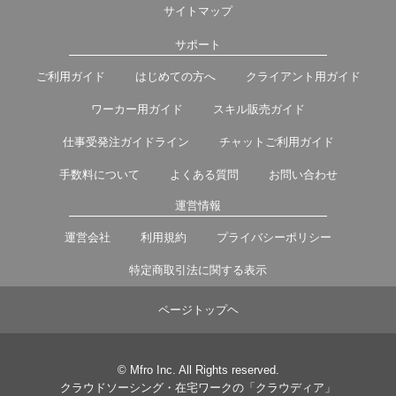
サイトマップ
サポート
ご利用ガイド
はじめての方へ
クライアント用ガイド
ワーカー用ガイド
スキル販売ガイド
仕事受発注ガイドライン
チャットご利用ガイド
手数料について
よくある質問
お問い合わせ
運営情報
運営会社
利用規約
プライバシーポリシー
特定商取引法に関する表示
ページトップヘ
© Mfro Inc. All Rights reserved.
クラウドソーシング・在宅ワークの「クラウディア」