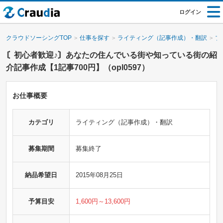
ログイン
クラウドソーシングTOP
仕事を探す
ライティング（記事作成）・翻訳
ブ
〘初心者歓迎♪〙あなたの住んでいる街や知っている街の紹
介記事作成【1記事700円】（opl0597）
お仕事概要
カテゴリ
ライティング（記事作成）・翻訳
募集期間
募集終了
納品希望日
2015年08月25日
予算目安
1,600円～13,600円