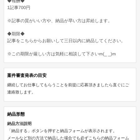
◆報酬◆
1記事700円
※記事の質がいい方や、納品が早い方は昇給します。
◆期限◆
記事をこちらからお願いして三日以内に納品してください。
※この期限が厳しい方は気軽に相談して下さいm(_ _)m
案件審査発表の目安
継続してお仕事してもらうことを前提に応募頂きましたら直ぐにご
連絡致します。
納品形態
納品方法説明
「納品する」ボタンを押すと納品フォームが表示されます。
メールなど別の方法で納品した場合でも必ずこちらの納品フォーム