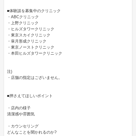
■体験談を募集中のクリニック
・ABCクリニック
・上野クリニック
・ヒルズタワークリニック
・東京スカイクリニック
・皐月形成クリニック
・東京ノーストクリニック
・本田ヒルズタワークリニック
注)
・店舗の指定はございません。
■押さえてほしいポイント
・店内の様子
清潔感や雰囲気
・カウンセリング
どんなことを聞かれるのか?