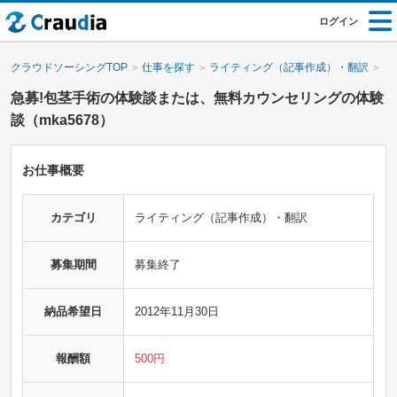
ログイン
クラウドソーシングTOP
仕事を探す
ライティング（記事作成）・翻訳
急募!包茎手術の体験談または、無料カウンセリングの体験
談（mka5678）
お仕事概要
カテゴリ
ライティング（記事作成）・翻訳
募集期間
募集終了
納品希望日
2012年11月30日
報酬額
500円