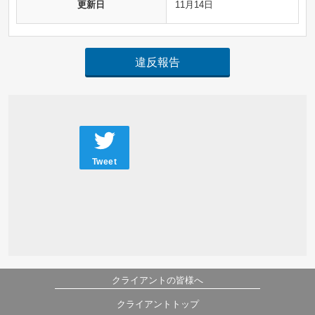
更新日
11月14日
違反報告
Tweet
クライアントの皆様へ
クライアントトップ