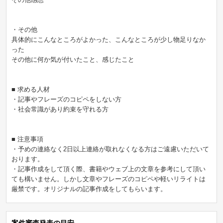
・その他
具体的にこんなところがよかった、こんなところが少し物足りなか
った
その他に何か気が付いたこと、感じたこと
■ 求める人材
・記事やフレーズのコピペをしない方
・社会常識があり約束を守れる方
■ 注意事項
・予めの連絡なく2日以上連絡が取れなくなる方はご遠慮いただいて
おります。
・記事作成をして頂く際、書籍やウェブ上の文章を参考にして頂い
ても構いません。しかし文章やフレーズのコピペや軽いリライトは
厳禁です。オリジナルの記事作成をしてもらいます。