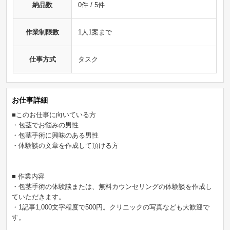
納品数
0件 / 5件
作業制限数
1人1案まで
仕事方式
タスク
お仕事詳細
■このお仕事に向いている方
・包茎でお悩みの男性
・包茎手術に興味のある男性
・体験談の文章を作成して頂ける方
■ 作業内容
・包茎手術の体験談または、無料カウンセリングの体験談を作成し
ていただきます。
・1記事1,000文字程度で500円。クリニックの写真なども大歓迎で
す。