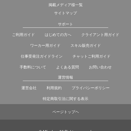
掲載メディア様一覧
サイトマップ
サポート
ご利用ガイド
はじめての方へ
クライアント用ガイド
ワーカー用ガイド
スキル販売ガイド
仕事受発注ガイドライン
チャットご利用ガイド
手数料について
よくある質問
お問い合わせ
運営情報
運営会社
利用規約
プライバシーポリシー
特定商取引法に関する表示
ページトップヘ