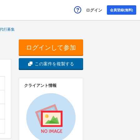
ログイン
会員登録(無料)
用代行募集
ログインして参加
この案件を複製する
クライアント情報