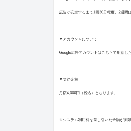
広告が安定するまで1回30分程度、2週
▼アカウンㇳについて
Google広告アカウントはこちらで用意
▼契約金額
月額4,000円（税込）となります。
※システム利用料を差し引いた金額が実