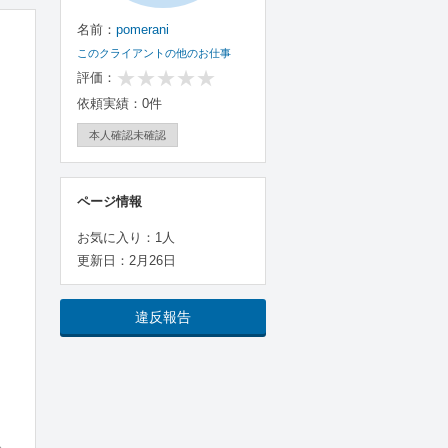
名前：
pomerani
このクライアントの他のお仕事
評価：
依頼実績：0件
本人確認未確認
ページ情報
お気に入り：1人
更新日：2月26日
違反報告
。