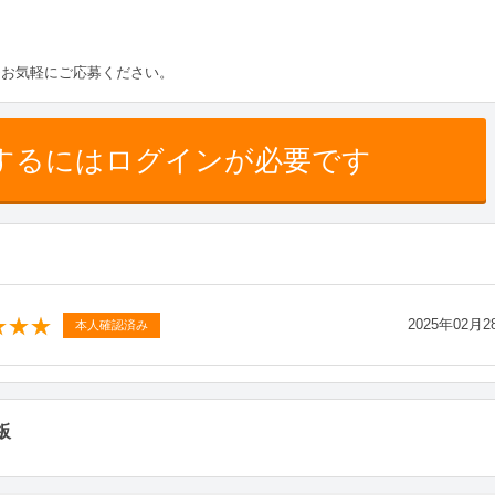
ひお気軽にご応募ください。
するにはログインが必要です
2025年02月2
本人確認済み
板