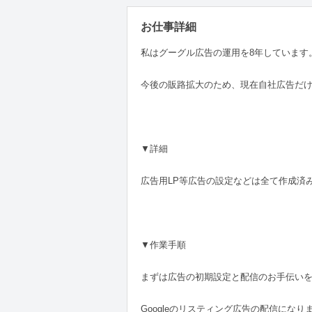
お仕事詳細
私はグーグル広告の運用を8年しています
今後の販路拡大のため、現在自社広告だ
▼詳細
広告用LP等広告の設定などは全て作成済
▼作業手順
まずは広告の初期設定と配信のお手伝い
Googleのリスティング広告の配信に