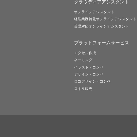
クラウディアアシスタント
オンラインアシスタント
経理業務特化オンラインアシスタント
英語対応オンラインアシスタント
プラットフォームサービス
エクセル作成
ネーミング
イラスト・コンペ
デザイン・コンペ
ロゴデザイン・コンペ
スキル販売