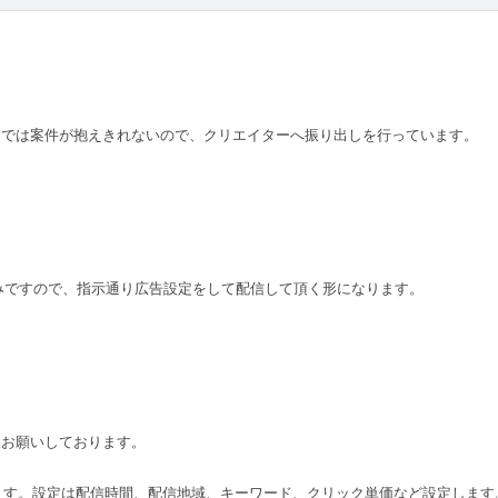
。
けでは案件が抱えきれないので、クリエイターへ振り出しを行っています。
みですので、指示通り広告設定をして配信して頂く形になります。
をお願いしております。
なります。設定は配信時間、配信地域、キーワード、クリック単価など設定します