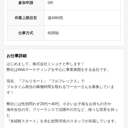
参加申請
0件
作業上限目安
週40時間
仕事方式
時間制
お仕事詳細
はじめまして。株式会社ミショナと申します！
弊社はWebマーケティングを中心に事業展開をする会社です。
現在、『フルリモート』『フルフレックス』で
フルタイム相当の稼働時間を取れるワーカーさんを募集していま
す！
弊社には性別問わず20代〜40代、小さいお子様をお持ちの方や
海外在住の方、フリーランスで活躍中の方など…様々な背景を持っ
た
『未経験スタート』を含む総勢30名のスタッフが在籍しています。