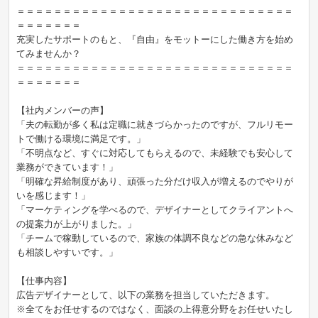
＝＝＝＝＝＝＝＝＝＝＝＝＝＝＝＝＝＝＝＝＝＝＝＝＝＝＝＝＝＝
＝＝＝＝＝＝＝
充実したサポートのもと、『自由』をモットーにした働き方を始め
てみませんか？
＝＝＝＝＝＝＝＝＝＝＝＝＝＝＝＝＝＝＝＝＝＝＝＝＝＝＝＝＝＝
＝＝＝＝＝＝＝
【社内メンバーの声】
「夫の転勤が多く私は定職に就きづらかったのですが、フルリモー
トで働ける環境に満足です。」
「不明点など、すぐに対応してもらえるので、未経験でも安心して
業務ができています！」
「明確な昇給制度があり、頑張った分だけ収入が増えるのでやりが
いを感じます！」
「マーケティングを学べるので、デザイナーとしてクライアントへ
の提案力が上がりました。」
「チームで稼動しているので、家族の体調不良などの急な休みなど
も相談しやすいです。」
【仕事内容】
広告デザイナーとして、以下の業務を担当していただきます。
※全てをお任せするのではなく、面談の上得意分野をお任せいたし