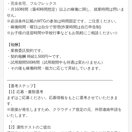
・完全在宅、フルフレックス
・月160時間（週40時間想定）以上の稼働に関し、就業時間は問いま
せん。
※必須条件記載のMTGの参加は時間固定です。ご注意ください。
・稼働時間・曜日は自分で管理(作業時間は自己申告制)
※お子様の送迎時間や学校行事などもお気軽にご相談ください☆
【報酬】
・業務委託契約です。
・契約報酬 時給1,500円〜です。
・試用期間500時間（試用期間中も待遇は変わりません）
・その後も稼働時間・能力に応じて昇給していきます。
------------------------------------------------------------------------------------------
【選考ステップ】
【1】応募・書類選考
まずはご応募ください。応募情報をもとに選考させていただきま
す。
※面接が発生しますため、クラウディア規定の元、外部連絡申請を
いたします。
↓
【2】適性テストのご提出