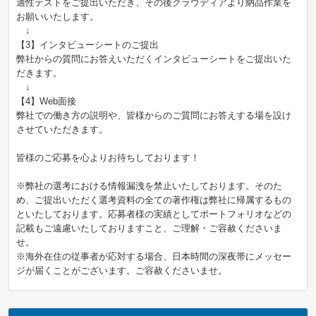
適性テストをご提出いただき、その後クラウディアより納品作業を
お願いいたします。
↓
【3】インタビューシートのご提出
弊社からの質問にお答えいただくインタビューシートをご提出いた
だきます。
↓
【4】Web面接
弊社での働き方の説明や、皆様からのご質問にお答えする場を設け
させていただきます。
皆様のご応募を心よりお待ちしております！
※弊社の選考における情報漏洩を禁止いたしております。そのた
め、ご提出いただく選考資料の全ての著作権は弊社に帰属するもの
といたしております。応募者様の実績としてポートフォリオなどの
記載もご遠慮いたしておりますこと、ご理解・ご容赦くださいま
せ。
※海外在住の従事者が応対する場合、日本時間の深夜帯にメッセー
ジが届くことがございます。ご容赦くださいませ。