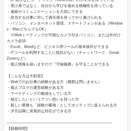
・受け身ではなく、自分から学びを進める積極性を持っている
・連絡やコミュニケーションを大切にできる
・担当する仕事に対して責任感を持ってやり遂げられる
・パソコン、インターネット環境、スマートフォンがある（Window
s・MacどちらでもOK）
※Webミーティングが可能なカメラ付きパソコン、または外付け
カメラ必須
・Excel、Wordなど、ビジネス用ツールの基本操作ができる
・ITツールを利用することに抵抗がない（チャットワーク、Gmail、
Zoomなど）
・個人情報を扱いますので『守秘義務』を守ることができる
【こんな方は大歓迎】
・Webでのお仕事の経験がある方（種類は問いません）
・個人ブログの運営経験がある方
・マーケティングの勉強をしている方
・独立したいというアツい想いを持った方
・新しい業務も「経験の蓄積」としてポジティブに捉えられる方
・夕方以降に突発的な対応ができる方
------------------------------------------------------------------------------------------
【勤務時間】