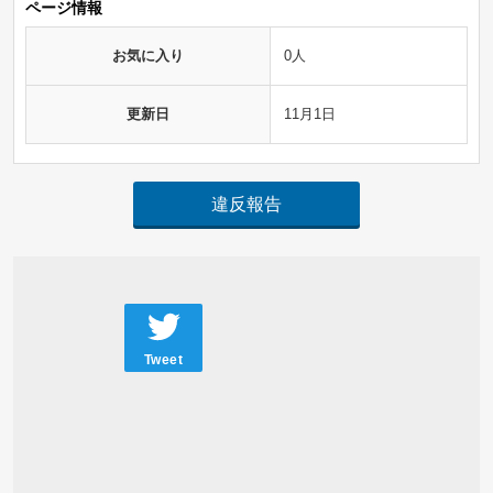
ページ情報
お気に入り
0人
更新日
11月1日
違反報告
Tweet