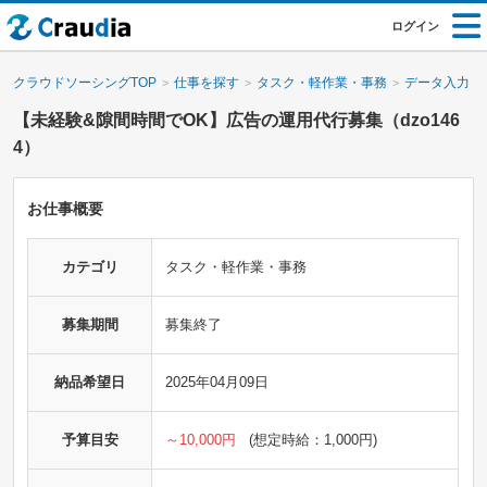
ログイン
クラウドソーシングTOP
仕事を探す
タスク・軽作業・事務
データ入力・
【未経験&隙間時間でOK】広告の運用代行募集（dzo146
4）
お仕事概要
カテゴリ
タスク・軽作業・事務
募集期間
募集終了
納品希望日
2025年04月09日
予算目安
～10,000円
(想定時給：1,000円)