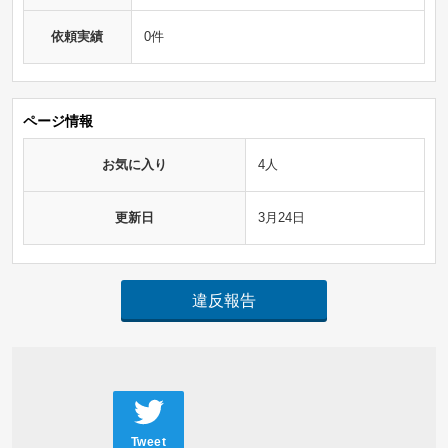
依頼実績
0件
ページ情報
お気に入り
4人
更新日
3月24日
違反報告
Tweet