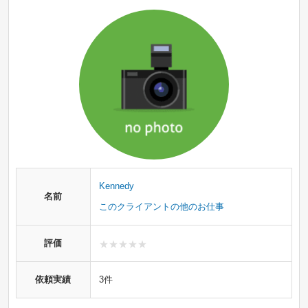
Kennedy
名前
このクライアントの他のお仕事
評価
依頼実績
3件