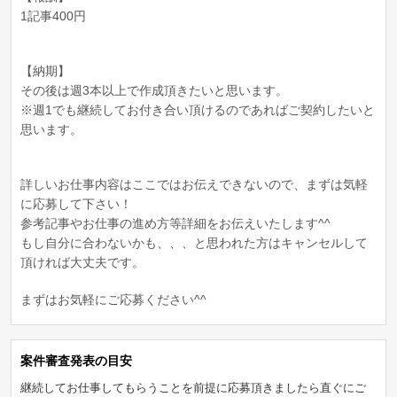
1記事400円
【納期】
その後は週3本以上で作成頂きたいと思います。
※週1でも継続してお付き合い頂けるのであればご契約したいと
思います。
詳しいお仕事内容はここではお伝えできないので、まずは気軽
に応募して下さい！
参考記事やお仕事の進め方等詳細をお伝えいたします^^
もし自分に合わないかも、、、と思われた方はキャンセルして
頂ければ大丈夫です。
まずはお気軽にご応募ください^^
案件審査発表の目安
継続してお仕事してもらうことを前提に応募頂きましたら直ぐにご