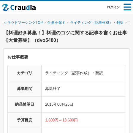
ログイン
クラウドソーシングTOP
仕事を探す
ライティング（記事作成）・翻訳
ブ
【料理好き募集！】料理のコツに関する記事を書くお仕事
【大量募集】（dvo5480）
お仕事概要
カテゴリ
ライティング（記事作成）・翻訳
募集期間
募集終了
納品希望日
2015年08月25日
予算目安
1,600円～13,600円