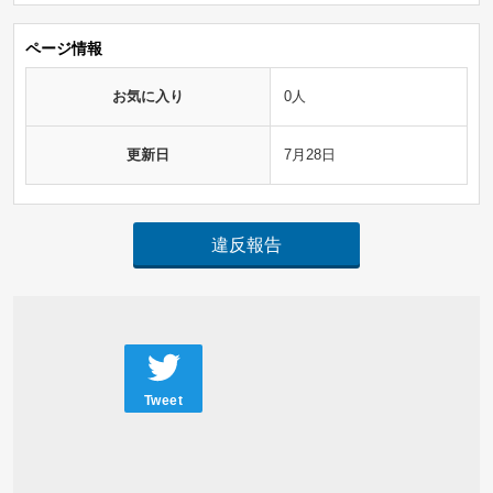
ページ情報
お気に入り
0人
更新日
7月28日
違反報告
Tweet