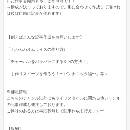
にお仕事を開始することが可能です！
→構成が決まっておりますので、形に合わせて作成して頂けれ
ば後は自由に記事が作れます♪
【例えばこんな記事作成をお願いします】
「ふわふわオムライスの作り方♪」
「チャーハンをパラパラにする3つの方法！」
「手作りスイーツを作ろう！〜パンナコッタ編〜」等々
※補足情報
こちらのジャンル以外にもライフスタイルに関わる他ジャンル
の記事作成も発注しております。
ご興味のある方は再応募無しで記事作成も行えます^^
【報酬】