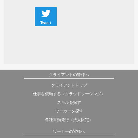
Tweet
クライアントの皆様へ
クライアントトップ
仕事を依頼する（クラウドソーシング）
スキルを探す
ワーカーを探す
各種書類発行（法人限定）
ワーカーの皆様へ