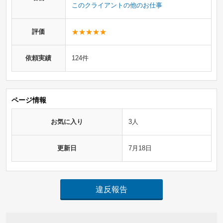
このクライアントの他のお仕事
評価
依頼実績
124件
ページ情報
お気に入り
3人
更新日
7月18日
違反報告