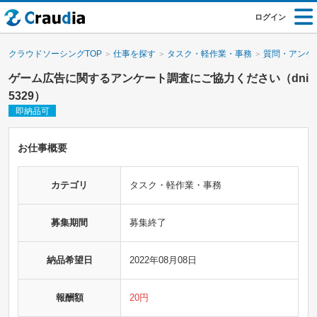
ログイン
クラウドソーシングTOP
仕事を探す
タスク・軽作業・事務
質問・アンケ
ゲーム広告に関するアンケート調査にご協力ください（dni
5329）
即納品可
お仕事概要
カテゴリ
タスク・軽作業・事務
募集期間
募集終了
納品希望日
2022年08月08日
報酬額
20円