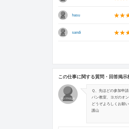
hasu
sandi
この仕事に関する質問・回答掲示
Ｑ、先ほどの参加申請
パン教室、ヨガのオン
どうぞよろしくお願い
護山