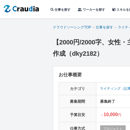
仕事を探す
ワーカーを探す
スキルを
クラウドソーシングTOP
仕事を探す
ライテ
【2000円/2000字、
作成（dky2182）
お仕事概要
カテゴリ
ライティング（記
募集期間
募集終了
10,000
予算目安
～
円
仕事方式
プロジェクト