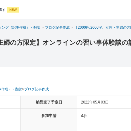
探す
NEW
ィング（記事作成）・翻訳
ブログ記事作成
【2000円/2000字、女性・主婦
女性・主婦の方限定】オンラインの習い事体験談の
事作成）・翻訳
>
ブログ記事作成
納品完了予定日
2022年05月03日
4
参加申請
件