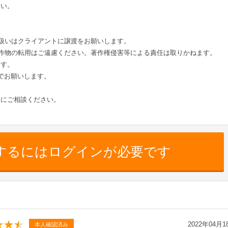
さい。
の扱いはクライアントに譲渡をお願いします。
著作物の転用はご遠慮ください。著作権侵害等による責任は取りかねます。
ます。
でお願いします。
軽にご相談ください。
するにはログインが必要です
2022年04月1
本人確認済み