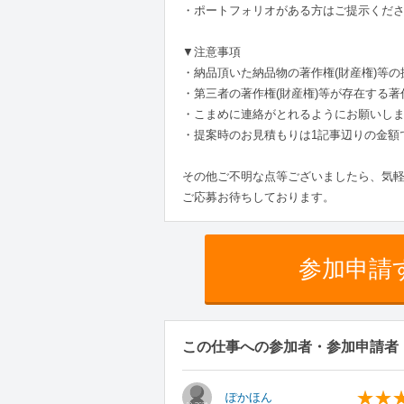
・ポートフォリオがある方はご提示くだ
▼注意事項
・納品頂いた納品物の著作権(財産権)等
・第三者の著作権(財産権)等が存在する
・こまめに連絡がとれるようにお願いし
・提案時のお見積もりは1記事辺りの金額
その他ご不明な点等ございましたら、気
ご応募お待ちしております。
参加申請
この仕事への参加者・参加申請者
ぽかほん