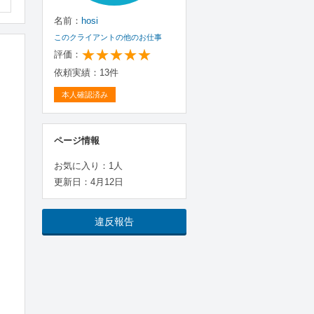
名前：
hosi
このクライアントの他のお仕事
評価：
依頼実績：13件
本人確認済み
ページ情報
お気に入り：1人
更新日：4月12日
違反報告