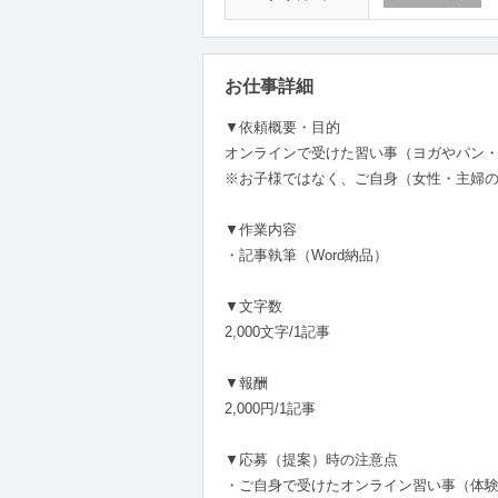
お仕事詳細
▼依頼概要・目的
オンラインで受けた習い事（ヨガやパン
※お子様ではなく、ご自身（女性・主婦
▼作業内容
・記事執筆（Word納品）
▼文字数
2,000文字/1記事
▼報酬
2,000円/1記事
▼応募（提案）時の注意点
・ご自身で受けたオンライン習い事（体