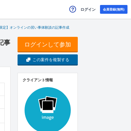
ログイン
会員登録(無料)
の方限定】オンラインの習い事体験談の記事作成
記事
ログインして参加
この案件を複製する
クライアント情報