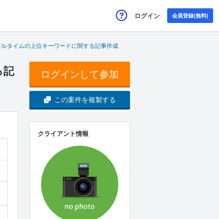
ログイン
会員登録(無料)
ーリアルタイムの上位キーワードに関する記事作成
る記
ログインして参加
この案件を複製する
クライアント情報