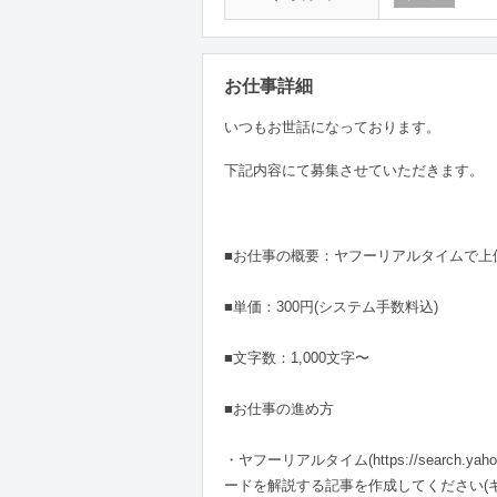
お仕事詳細
いつもお世話になっております。
下記内容にて募集させていただきます。
■お仕事の概要：ヤフーリアルタイムで上
■単価：300円(システム手数料込)
■文字数：1,000文字〜
■お仕事の進め方
・ヤフーリアルタイム(https://search.
ードを解説する記事を作成してください(