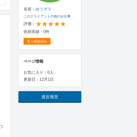
名前：
ゆうぞう
このクライアントの他のお仕事
評価：
依頼実績：0件
本人確認済み
ページ情報
お気に入り：0人
更新日：12月1日
違反報告
ーワ