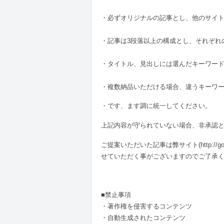
・必ずオリジナルの記事とし、他のサイト
・記事は3段落以上の構成とし、それぞれ
・タイトル、見出しには選んだキーワー
・複数納品いただける場合、違うキーワ
・です、ます調に統一してください。
上記内容が守られていない場合、非承認
ご提案いただいた記事は弊サイト(http://
せていただく事がございますのでご了承
■禁止事項
・著作権を侵害するコンテンツ
・自動生成されたコンテンツ