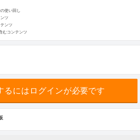
での使い回し
テンツ
ンテンツ
を含むコンテンツ
するにはログインが必要です
板