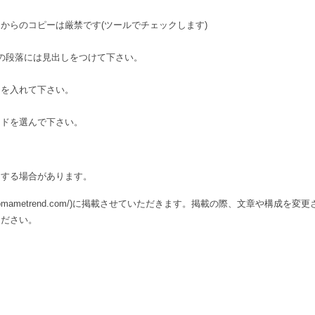
からのコピーは厳禁です(ツールでチェックします)
の段落には見出しをつけて下さい。
ドを入れて下さい。
ードを選んで下さい。
とする場合があります。
gomametrend.com/)に掲載させていただきます。掲載の際、文章や構成を変更
ください。