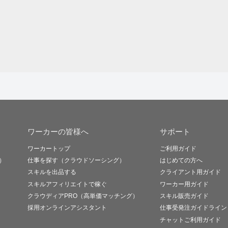
ワーカーの皆様へ
サポート
ワーカートップ
ご利用ガイド
）
仕事を探す（クラウドソーシング）
はじめての方へ
スキルを出品する
クライアント用ガイド
スキルアフィリエイトで稼ぐ
ワーカー用ガイド
クラウディアPRO（高単価マッチング）
スキル販売ガイド
採用オンラインアシスタント
仕事受発注ガイドライン
チャットご利用ガイド