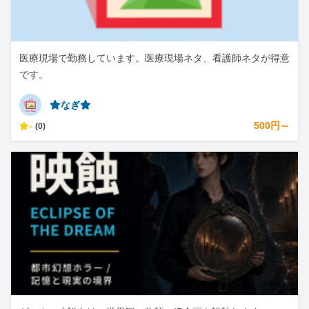
医療現場で勤務しています。医療現場ネタ、看護師ネタが得意
です。
⭐︎なぎ⭐︎
-
500円～
(0)