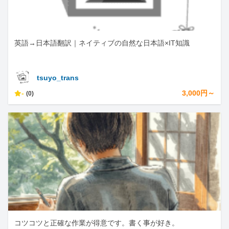
英語→日本語翻訳｜ネイティブの自然な日本語×IT知識
tsuyo_trans
-
3,000円～
(0)
コツコツと正確な作業が得意です。書く事が好き。