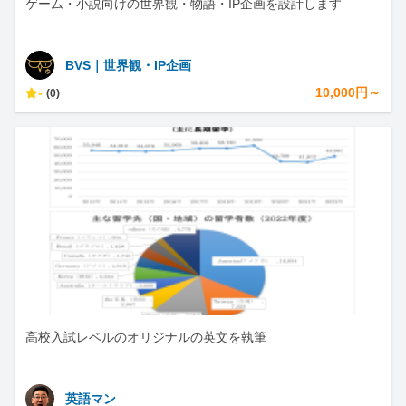
ゲーム・小説向けの世界観・物語・IP企画を設計します
BVS｜世界観・IP企画
-
10,000円～
(0)
高校入試レベルのオリジナルの英文を執筆
英語マン