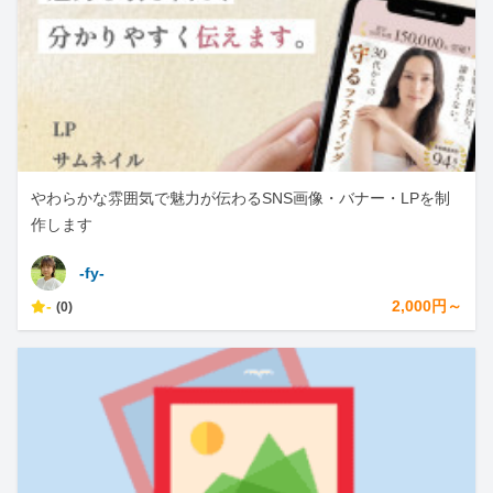
やわらかな雰囲気で魅力が伝わるSNS画像・バナー・LPを制
作します
-fy-
-
2,000円～
(0)