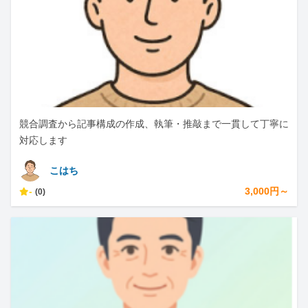
競合調査から記事構成の作成、執筆・推敲まで一貫して丁寧に
対応します
こはち
-
3,000円～
(0)