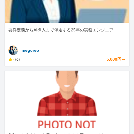
要件定義からAI導入まで伴走する25年の実務エンジニア
megcreo
-
5,000円～
(0)