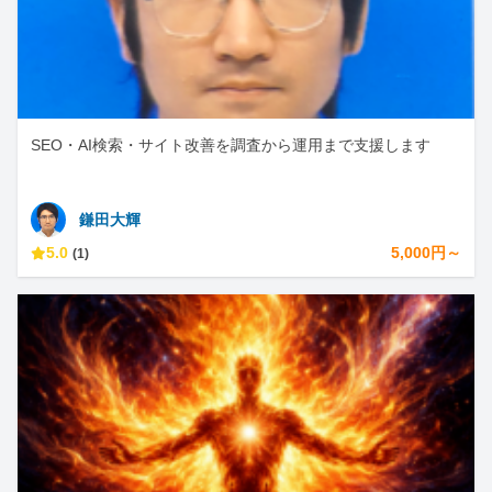
SEO・AI検索・サイト改善を調査から運用まで支援します
鎌田大輝
5.0
5,000円～
(1)