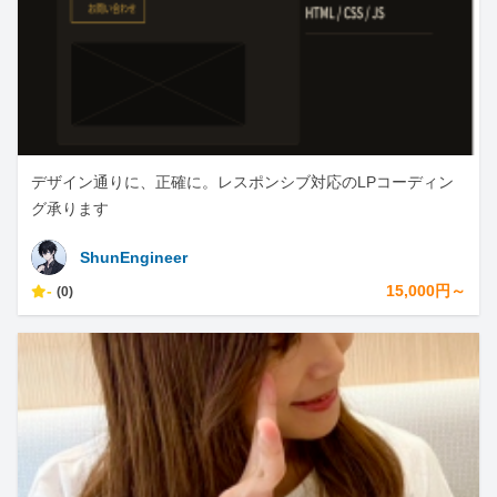
デザイン通りに、正確に。レスポンシブ対応のLPコーディン
グ承ります
ShunEngineer
-
15,000円～
(0)