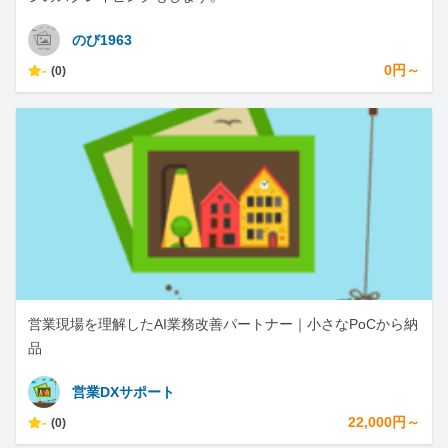
のび1963
-
0円～
(0)
営業現場を理解したAI業務改善パートナー｜小さなPoCから納
品
営業DXサポート
-
22,000円～
(0)