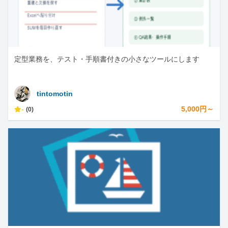
定型業務を、テスト・手順書付きの小さなツールにします
tintomotin
-
5,000円～
(0)