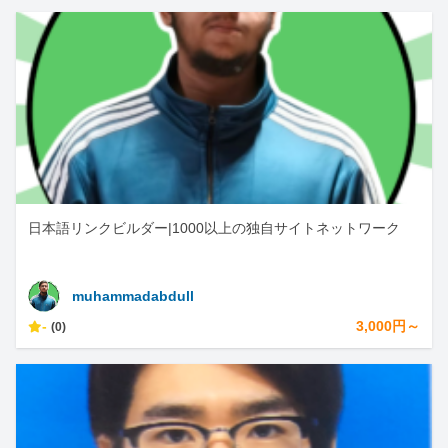
日本語リンクビルダー|1000以上の独自サイトネットワーク
muhammadabdull
-
3,000円～
(0)