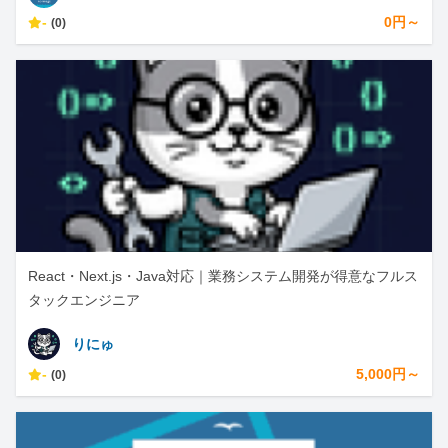
-
0円～
(0)
React・Next.js・Java対応｜業務システム開発が得意なフルス
タックエンジニア
りにゅ
-
5,000円～
(0)