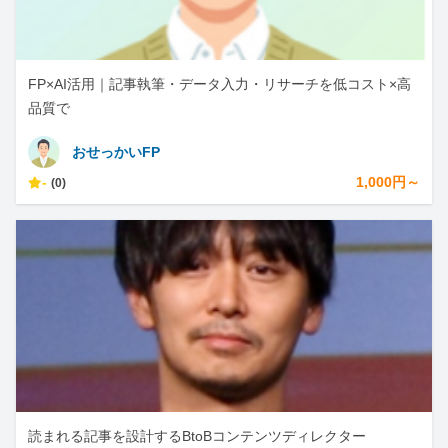
FP×AI活用｜記事執筆・データ入力・リサーチを低コスト×高
品質で
おせっかいFP
-
1,000円～
(0)
読まれる記事を設計するBtoBコンテンツディレクター