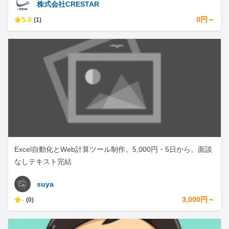
株式会社CRESTAR
5.0
0円～
(1)
Excel自動化とWeb計算ツール制作。5,000円・5日から。面談
なしテキスト完結
suya
-
3,000円～
(0)