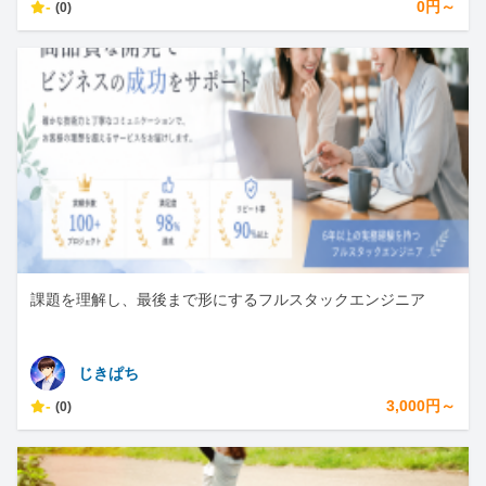
-
0円～
(0)
課題を理解し、最後まで形にするフルスタックエンジニア
じきぱち
-
3,000円～
(0)