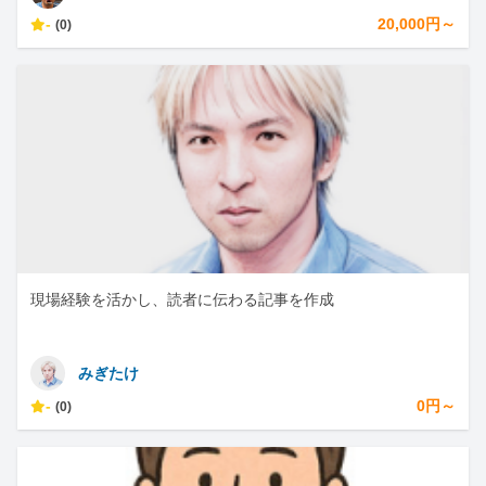
-
20,000円～
(0)
現場経験を活かし、読者に伝わる記事を作成
みぎたけ
-
0円～
(0)