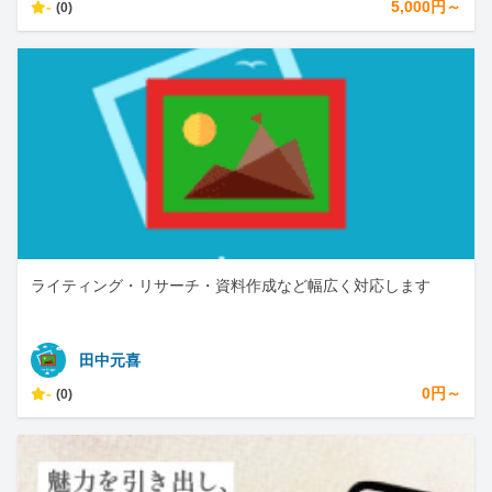
-
5,000円～
(0)
ライティング・リサーチ・資料作成など幅広く対応します
田中元喜
-
0円～
(0)