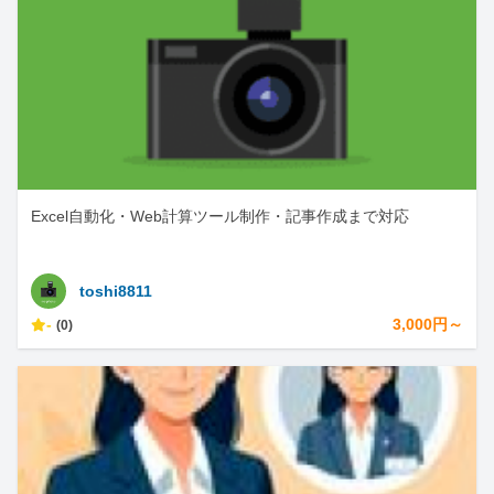
Excel自動化・Web計算ツール制作・記事作成まで対応
toshi8811
-
3,000円～
(0)