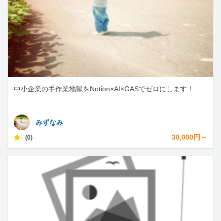
中小企業の手作業地獄をNotion×AI×GASでゼロにします！
みずなみ
-
30,000円～
(0)