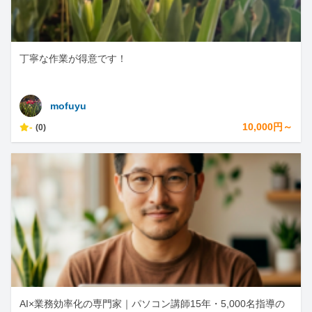
丁寧な作業が得意です！
mofuyu
-
10,000円～
(0)
AI×業務効率化の専門家｜パソコン講師15年・5,000名指導の