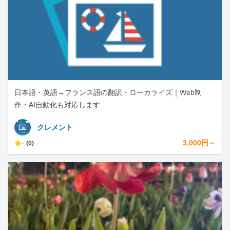
日本語・英語→フランス語の翻訳・ローカライズ｜Web制
作・AI自動化も対応します
クレメント
-
3,000円～
(0)