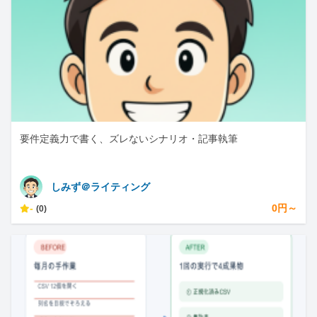
要件定義力で書く、ズレないシナリオ・記事執筆
しみず＠ライティング
-
0円～
(0)