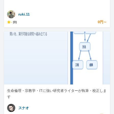
ruki.11
-
0円～
(0)
生命倫理・宗教学・ITに強い研究者ライターが執筆・校正しま
す
スナオ