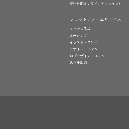
英語対応オンラインアシスタント
プラットフォームサービス
エクセル作成
ネーミング
イラスト・コンペ
デザイン・コンペ
ロゴデザイン・コンペ
スキル販売