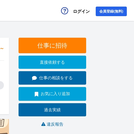
ログイン
会員登録(無料)
仕事に招待
円～
直接依頼する
仕事の相談をする
お気に入り追加
過去実績
違反報告