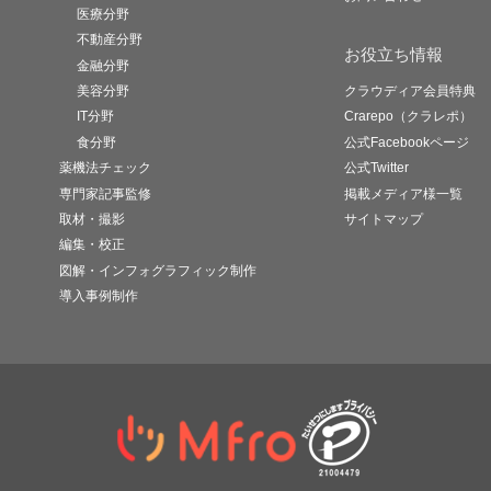
医療分野
不動産分野
お役立ち情報
金融分野
美容分野
クラウディア会員特典
IT分野
Crarepo（クラレポ）
食分野
公式Facebookページ
薬機法チェック
公式Twitter
専門家記事監修
掲載メディア様一覧
取材・撮影
サイトマップ
編集・校正
図解・インフォグラフィック制作
導入事例制作