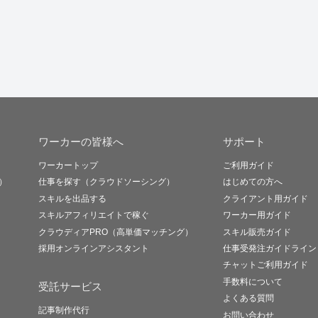
ワーカーの皆様へ
サポート
ワーカートップ
ご利用ガイド
）
仕事を探す（クラウドソーシング）
はじめての方へ
スキルを出品する
クライアント用ガイド
スキルアフィリエイトで稼ぐ
ワーカー用ガイド
クラウディアPRO（高単価マッチング）
スキル販売ガイド
採用オンラインアシスタント
仕事受発注ガイドライン
チャットご利用ガイド
手数料について
受託サービス
よくある質問
記事制作代行
お問い合わせ