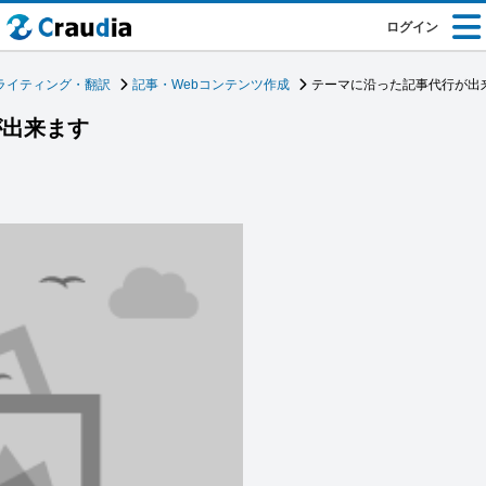
ログイン
ライティング・翻訳
記事・Webコンテンツ作成
テーマに沿った記事代行が出
が出来ます