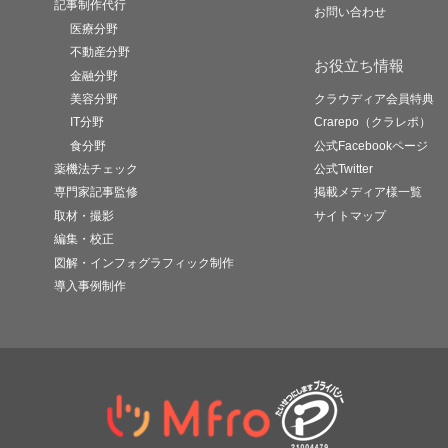
記事制作代行
お問い合わせ
医療分野
不動産分野
お役立ち情報
金融分野
美容分野
クラウディア会員特典
IT分野
Crarepo（クラレポ）
食分野
公式Facebookページ
薬機法チェック
公式Twitter
専門家記事監修
掲載メディア様一覧
取材・撮影
サイトマップ
編集・校正
図解・インフォグラフィック制作
導入事例制作