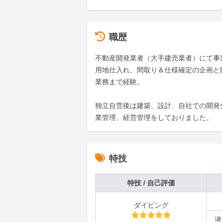
職歴
不動産開発業者（大手建売業者）にて事
用地仕入れ、間取り＆仕様確定の企画と
業務まで経験。

独立自営後は建築、設計、自社での開発
業管理、経営管理をしておりました。
特技
特技 / 自己評価
ダイビング
潜