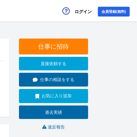
ログイン
会員登録(無料)
仕事に招待
直接依頼する
仕事の相談をする
お気に入り追加
過去実績
違反報告