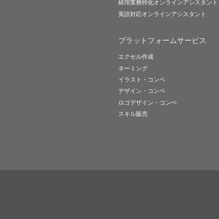
経理業務特化オンラインアシスタント
英語対応オンラインアシスタント
プラットフォームサービス
エクセル作成
ネーミング
イラスト・コンペ
デザイン・コンペ
ロゴデザイン・コンペ
スキル販売