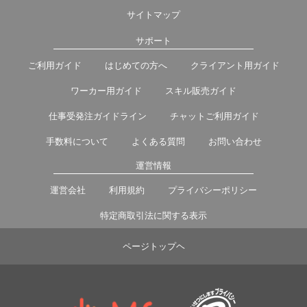
サイトマップ
サポート
ご利用ガイド
はじめての方へ
クライアント用ガイド
ワーカー用ガイド
スキル販売ガイド
仕事受発注ガイドライン
チャットご利用ガイド
手数料について
よくある質問
お問い合わせ
運営情報
運営会社
利用規約
プライバシーポリシー
特定商取引法に関する表示
ページトップヘ