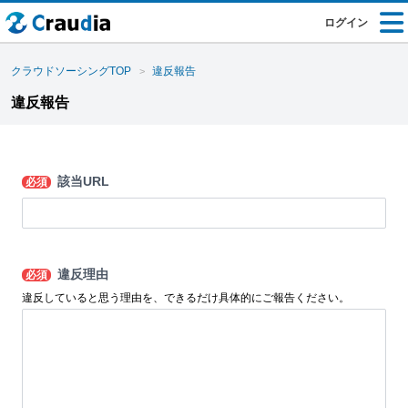
ログイン
クラウドソーシングTOP
違反報告
違反報告
該当URL
必須
違反理由
必須
違反していると思う理由を、できるだけ具体的にご報告ください。