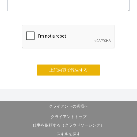
上記内容で報告する
クライアントの皆様へ
クライアントトップ
仕事を依頼する（クラウドソーシング）
スキルを探す